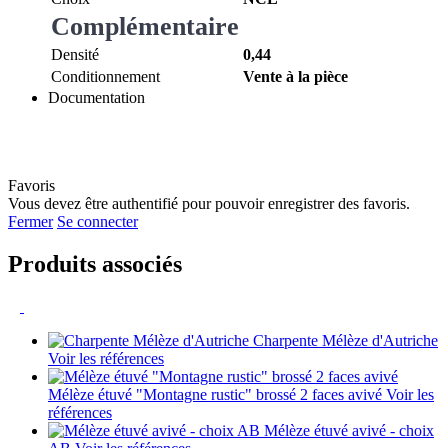
Complémentaire
Densité
0,44
Conditionnement
Vente à la pièce
Documentation
Favoris
Vous devez être authentifié pour pouvoir enregistrer des favoris.
Fermer
Se connecter
Produits associés
Charpente Mélèze d'Autriche
Voir les références
Mélèze étuvé "Montagne rustic" brossé 2 faces avivé
Voir les
références
Mélèze étuvé avivé - choix