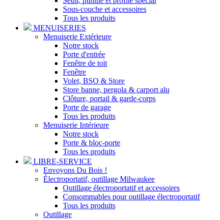
Seuil, plinthe et profilé spécial
Sous-couche et accessoires
Tous les produits
MENUISERIES
Menuiserie Extérieure
Notre stock
Porte d'entrée
Fenêtre de toit
Fenêtre
Volet, BSO & Store
Store banne, pergola & carport alu
Clôture, portail & garde-corps
Porte de garage
Tous les produits
Menuiserie Intérieure
Notre stock
Porte & bloc-porte
Tous les produits
LIBRE-SERVICE
Envoyons Du Bois !
Électroportatif, outillage Milwaukee
Outillage électroportatif et accessoires
Consommables pour outillage électroportatif
Tous les produits
Outillage