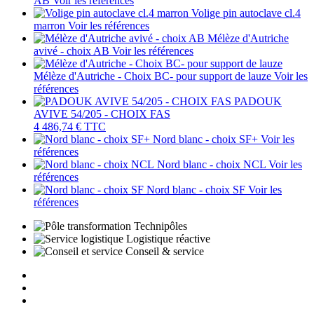
AB
Voir les références
Volige pin autoclave cl.4
marron
Voir les références
Mélèze d'Autriche
avivé - choix AB
Voir les références
Mélèze d'Autriche - Choix BC- pour support de lauze
Voir les
références
PADOUK
AVIVE 54/205 - CHOIX FAS
4 486,74 €
TTC
Nord blanc - choix SF+
Voir les
références
Nord blanc - choix NCL
Voir les
références
Nord blanc - choix SF
Voir les
références
Technipôles
Logistique réactive
Conseil & service