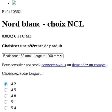
Ref :
10562
Nord blanc - choix NCL
838,02 €
TTC
M3
Choisissez une référence de produit
Pour consulter nos stock
connectez-vous
ou
demandez un compte
.
Choisissez votre longueur
4.2
4.5
4.8
5.1
5.4