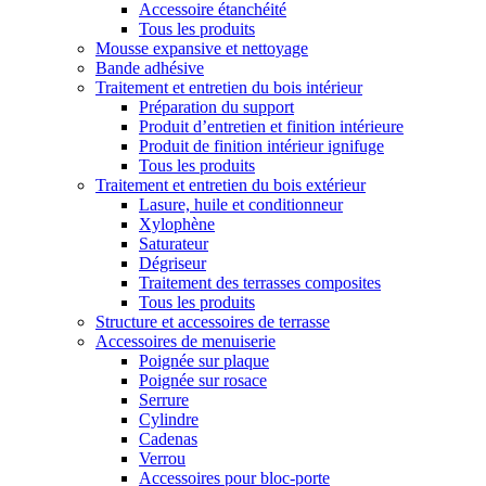
Accessoire étanchéité
Tous les produits
Mousse expansive et nettoyage
Bande adhésive
Traitement et entretien du bois intérieur
Préparation du support
Produit d’entretien et finition intérieure
Produit de finition intérieur ignifuge
Tous les produits
Traitement et entretien du bois extérieur
Lasure, huile et conditionneur
Xylophène
Saturateur
Dégriseur
Traitement des terrasses composites
Tous les produits
Structure et accessoires de terrasse
Accessoires de menuiserie
Poignée sur plaque
Poignée sur rosace
Serrure
Cylindre
Cadenas
Verrou
Accessoires pour bloc-porte