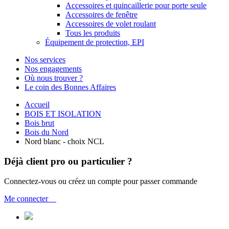
Accessoires et quincaillerie pour porte seule
Accessoires de fenêtre
Accessoires de volet roulant
Tous les produits
Équipement de protection, EPI
Nos services
Nos engagements
Où nous trouver ?
Le coin des Bonnes Affaires
Accueil
BOIS ET ISOLATION
Bois brut
Bois du Nord
Nord blanc - choix NCL
Déjà client pro ou particulier ?
Connectez-vous ou créez un compte pour passer commande
Me connecter