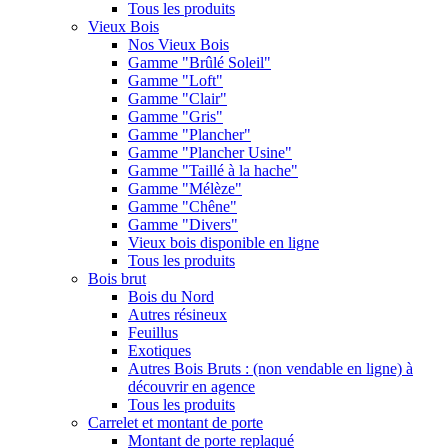
Tous les produits
Vieux Bois
Nos Vieux Bois
Gamme "Brûlé Soleil"
Gamme "Loft"
Gamme "Clair"
Gamme "Gris"
Gamme "Plancher"
Gamme "Plancher Usine"
Gamme "Taillé à la hache"
Gamme "Mélèze"
Gamme "Chêne"
Gamme "Divers"
Vieux bois disponible en ligne
Tous les produits
Bois brut
Bois du Nord
Autres résineux
Feuillus
Exotiques
Autres Bois Bruts : (non vendable en ligne) à
découvrir en agence
Tous les produits
Carrelet et montant de porte
Montant de porte replaqué