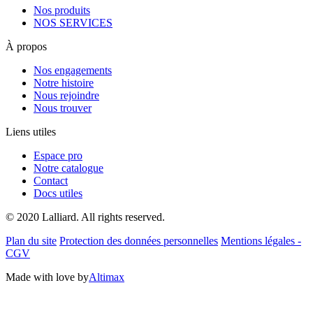
Nos produits
NOS SERVICES
À propos
Nos engagements
Notre histoire
Nous rejoindre
Nous trouver
Liens utiles
Espace pro
Notre catalogue
Contact
Docs utiles
© 2020 Lalliard. All rights reserved.
Plan du site
Protection des données personnelles
Mentions légales -
CGV
Made with love by
Altimax