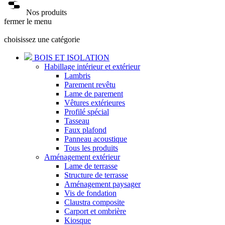
Nos produits
fermer le menu
choisissez une catégorie
BOIS ET ISOLATION
Habillage intérieur et extérieur
Lambris
Parement revêtu
Lame de parement
Vêtures extérieures
Profilé spécial
Tasseau
Faux plafond
Panneau acoustique
Tous les produits
Aménagement extérieur
Lame de terrasse
Structure de terrasse
Aménagement paysager
Vis de fondation
Claustra composite
Carport et ombrière
Kiosque