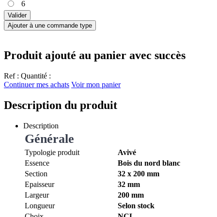
6
Valider
Ajouter à une commande type
Produit ajouté au panier avec succès
Ref :
Quantité :
Continuer mes achats
Voir mon panier
Description du produit
Description
Générale
Typologie produit
Avivé
Essence
Bois du nord blanc
Section
32 x 200 mm
Epaisseur
32 mm
Largeur
200 mm
Longueur
Selon stock
Choix
NCL