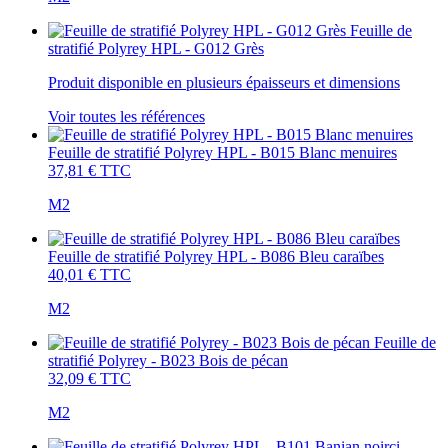
Feuille de
stratifié Polyrey HPL - G012 Grès
Produit disponible en plusieurs épaisseurs et dimensions
Voir toutes les références
Feuille de stratifié Polyrey HPL - B015 Blanc menuires
37,81 €
TTC
M2
Feuille de stratifié Polyrey HPL - B086 Bleu caraïbes
40,01 €
TTC
M2
Feuille de
stratifié Polyrey - B023 Bois de pécan
32,09 €
TTC
M2