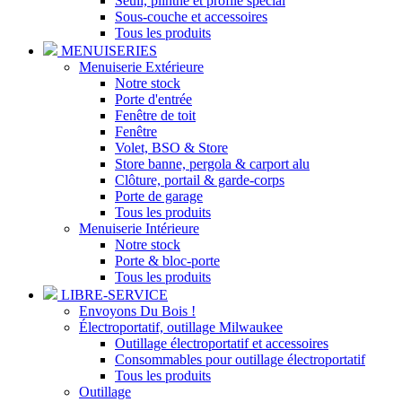
Seuil, plinthe et profilé spécial
Sous-couche et accessoires
Tous les produits
MENUISERIES
Menuiserie Extérieure
Notre stock
Porte d'entrée
Fenêtre de toit
Fenêtre
Volet, BSO & Store
Store banne, pergola & carport alu
Clôture, portail & garde-corps
Porte de garage
Tous les produits
Menuiserie Intérieure
Notre stock
Porte & bloc-porte
Tous les produits
LIBRE-SERVICE
Envoyons Du Bois !
Électroportatif, outillage Milwaukee
Outillage électroportatif et accessoires
Consommables pour outillage électroportatif
Tous les produits
Outillage