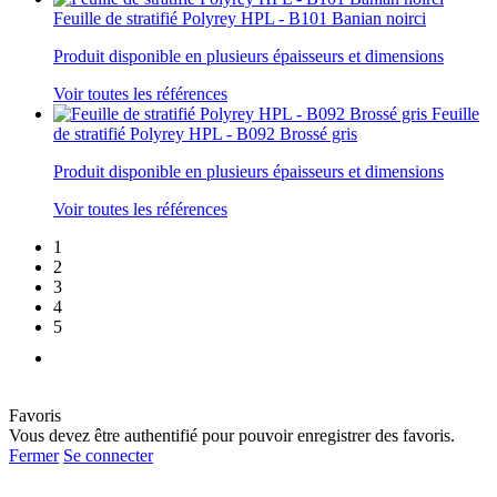
Feuille de stratifié Polyrey HPL - B101 Banian noirci
Produit disponible en plusieurs épaisseurs et dimensions
Voir toutes les références
Feuille
de stratifié Polyrey HPL - B092 Brossé gris
Produit disponible en plusieurs épaisseurs et dimensions
Voir toutes les références
1
2
3
4
5
Favoris
Vous devez être authentifié pour pouvoir enregistrer des favoris.
Fermer
Se connecter