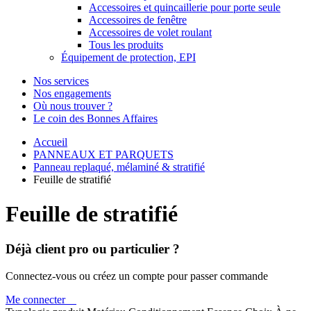
Accessoires et quincaillerie pour porte seule
Accessoires de fenêtre
Accessoires de volet roulant
Tous les produits
Équipement de protection, EPI
Nos services
Nos engagements
Où nous trouver ?
Le coin des Bonnes Affaires
Accueil
PANNEAUX ET PARQUETS
Panneau replaqué, mélaminé & stratifié
Feuille de stratifié
Feuille de stratifié
Déjà client pro ou particulier ?
Connectez-vous ou créez un compte pour passer commande
Me connecter