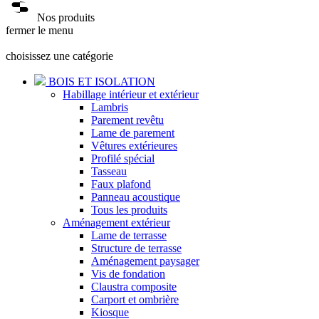
Nos produits
fermer le menu
choisissez une catégorie
BOIS ET ISOLATION
Habillage intérieur et extérieur
Lambris
Parement revêtu
Lame de parement
Vêtures extérieures
Profilé spécial
Tasseau
Faux plafond
Panneau acoustique
Tous les produits
Aménagement extérieur
Lame de terrasse
Structure de terrasse
Aménagement paysager
Vis de fondation
Claustra composite
Carport et ombrière
Kiosque