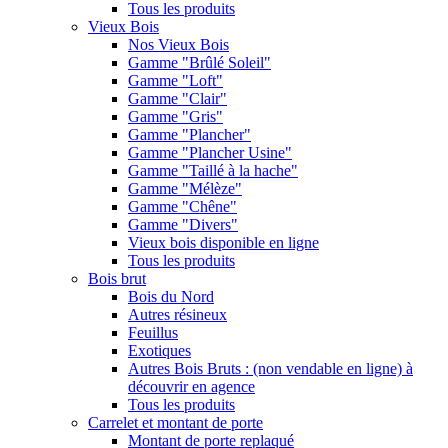
Tous les produits
Vieux Bois
Nos Vieux Bois
Gamme "Brûlé Soleil"
Gamme "Loft"
Gamme "Clair"
Gamme "Gris"
Gamme "Plancher"
Gamme "Plancher Usine"
Gamme "Taillé à la hache"
Gamme "Mélèze"
Gamme "Chêne"
Gamme "Divers"
Vieux bois disponible en ligne
Tous les produits
Bois brut
Bois du Nord
Autres résineux
Feuillus
Exotiques
Autres Bois Bruts : (non vendable en ligne) à
découvrir en agence
Tous les produits
Carrelet et montant de porte
Montant de porte replaqué