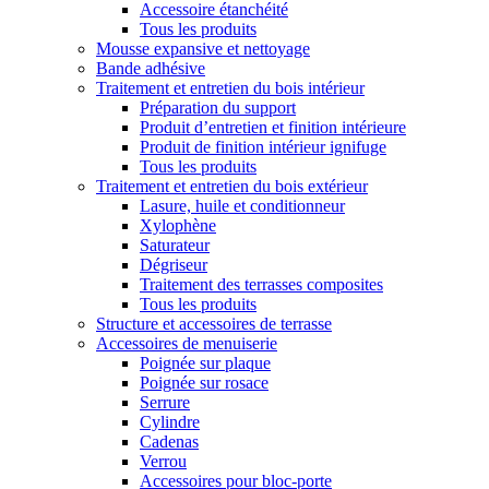
Accessoire étanchéité
Tous les produits
Mousse expansive et nettoyage
Bande adhésive
Traitement et entretien du bois intérieur
Préparation du support
Produit d’entretien et finition intérieure
Produit de finition intérieur ignifuge
Tous les produits
Traitement et entretien du bois extérieur
Lasure, huile et conditionneur
Xylophène
Saturateur
Dégriseur
Traitement des terrasses composites
Tous les produits
Structure et accessoires de terrasse
Accessoires de menuiserie
Poignée sur plaque
Poignée sur rosace
Serrure
Cylindre
Cadenas
Verrou
Accessoires pour bloc-porte