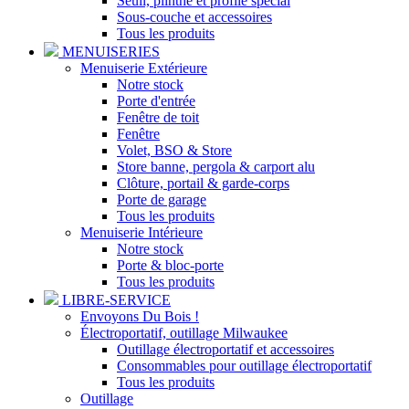
Seuil, plinthe et profilé spécial
Sous-couche et accessoires
Tous les produits
MENUISERIES
Menuiserie Extérieure
Notre stock
Porte d'entrée
Fenêtre de toit
Fenêtre
Volet, BSO & Store
Store banne, pergola & carport alu
Clôture, portail & garde-corps
Porte de garage
Tous les produits
Menuiserie Intérieure
Notre stock
Porte & bloc-porte
Tous les produits
LIBRE-SERVICE
Envoyons Du Bois !
Électroportatif, outillage Milwaukee
Outillage électroportatif et accessoires
Consommables pour outillage électroportatif
Tous les produits
Outillage