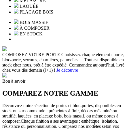
MÉLA/STRAT
LAQUÉE
PLACAGE BOIS
BOIS MASSIF
À COMPOSER
EN STOCK
COMPOSEZ VOTRE PORTE
Choisissez chaque élément : porte,
bloc-porte, serrures, charnières, paumelles… Tout est disponible en
stock chez nous, prêt à être expédié. Commandez aujourd’hui, livré
chez vous dès demain (J+1) !
Je découvre
Bon à savoir
COMPAREZ NOTRE GAMME
Découvrez notre sélection de portes et bloc-portes, disponibles en
stock ou sur commande : prépeintes à finir, décors mélaminé ou
stratifié, laquées, en placage bois, bois massif, ou même portes à
composer.Chaque finition a ses avantages : esthétique, isolation,
résistance ou personnalisation. Comparez nos modèles selon vos