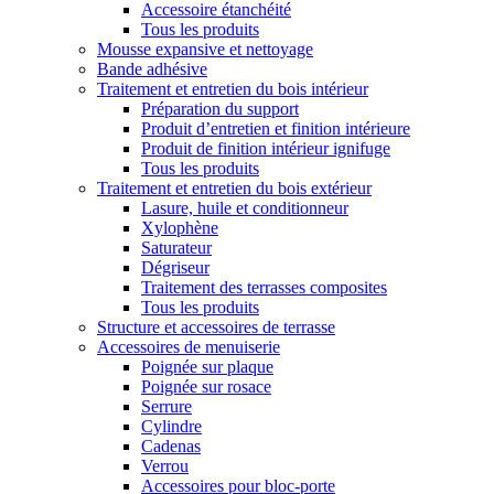
Accessoire étanchéité
Tous les produits
Mousse expansive et nettoyage
Bande adhésive
Traitement et entretien du bois intérieur
Préparation du support
Produit d’entretien et finition intérieure
Produit de finition intérieur ignifuge
Tous les produits
Traitement et entretien du bois extérieur
Lasure, huile et conditionneur
Xylophène
Saturateur
Dégriseur
Traitement des terrasses composites
Tous les produits
Structure et accessoires de terrasse
Accessoires de menuiserie
Poignée sur plaque
Poignée sur rosace
Serrure
Cylindre
Cadenas
Verrou
Accessoires pour bloc-porte