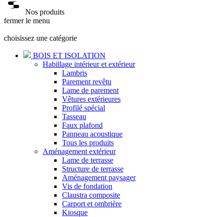
Nos produits
fermer le menu
choisissez une catégorie
BOIS ET ISOLATION
Habillage intérieur et extérieur
Lambris
Parement revêtu
Lame de parement
Vêtures extérieures
Profilé spécial
Tasseau
Faux plafond
Panneau acoustique
Tous les produits
Aménagement extérieur
Lame de terrasse
Structure de terrasse
Aménagement paysager
Vis de fondation
Claustra composite
Carport et ombrière
Kiosque