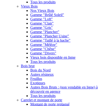
Tous les produits
Vieux Bois
Nos Vieux Bois
Gamme "Brûlé Soleil"
Gamme "Loft"
Gamme "Clair"
Gamme "Gris"
Gamme "Plancher"
Gamme "Plancher Usine"
Gamme "Taillé à la hache"
Gamme "Mélèze"
Gamme "Chêne"
Gamme "Divers"
Vieux bois disponible en ligne
Tous les produits
Bois brut
Bois du Nord
Autres résineux
Feuillus
Exotiques
Autres Bois Bruts : (non vendable en ligne) à
découvrir en agence
Tous les produits
Carrelet et montant de porte
Montant de porte replaqué