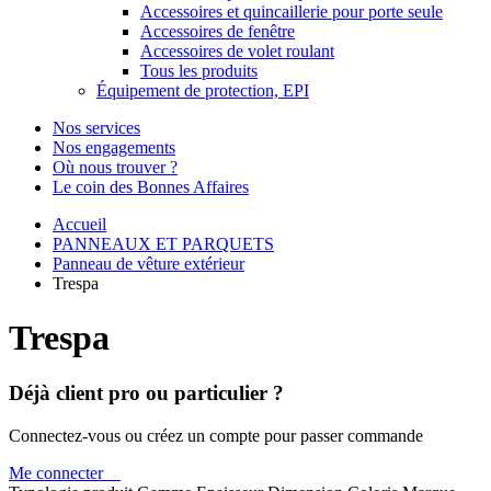
Accessoires et quincaillerie pour porte seule
Accessoires de fenêtre
Accessoires de volet roulant
Tous les produits
Équipement de protection, EPI
Nos services
Nos engagements
Où nous trouver ?
Le coin des Bonnes Affaires
Accueil
PANNEAUX ET PARQUETS
Panneau de vêture extérieur
Trespa
Trespa
Déjà client pro ou particulier ?
Connectez-vous ou créez un compte pour passer commande
Me connecter