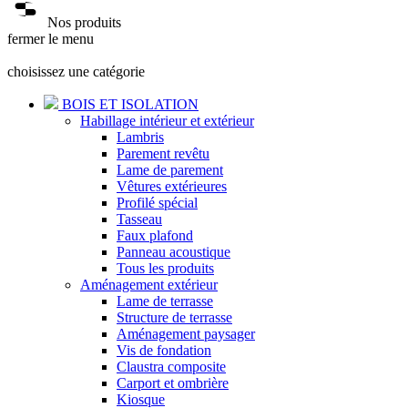
Nos produits
fermer le menu
choisissez une catégorie
BOIS ET ISOLATION
Habillage intérieur et extérieur
Lambris
Parement revêtu
Lame de parement
Vêtures extérieures
Profilé spécial
Tasseau
Faux plafond
Panneau acoustique
Tous les produits
Aménagement extérieur
Lame de terrasse
Structure de terrasse
Aménagement paysager
Vis de fondation
Claustra composite
Carport et ombrière
Kiosque