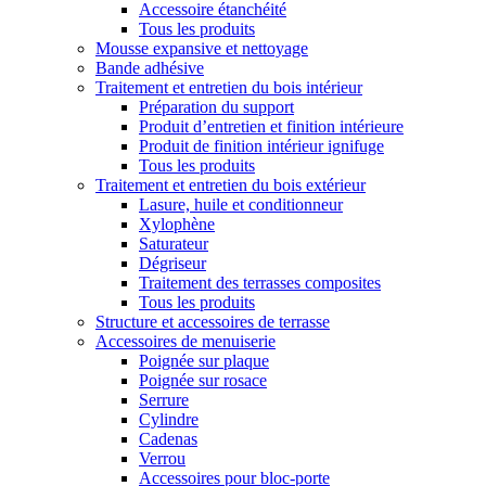
Accessoire étanchéité
Tous les produits
Mousse expansive et nettoyage
Bande adhésive
Traitement et entretien du bois intérieur
Préparation du support
Produit d’entretien et finition intérieure
Produit de finition intérieur ignifuge
Tous les produits
Traitement et entretien du bois extérieur
Lasure, huile et conditionneur
Xylophène
Saturateur
Dégriseur
Traitement des terrasses composites
Tous les produits
Structure et accessoires de terrasse
Accessoires de menuiserie
Poignée sur plaque
Poignée sur rosace
Serrure
Cylindre
Cadenas
Verrou
Accessoires pour bloc-porte