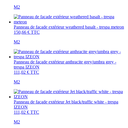
M2
Panneau de façade extérieur weathered basalt - trespa meteon
150,66 €
TTC
M2
Panneau de façade extérieur anthracite grey/umbra grey -
trespa IZEON
111,02 €
TTC
M2
Panneau de façade extérieur Jet black/traffic white - trespa
IZEON
111,02 €
TTC
M2