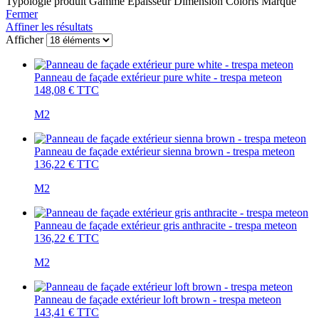
Typologie produit
Gamme
Epaisseur
Dimension
Coloris
Marque
Fermer
Affiner les résultats
Afficher
Panneau de façade extérieur pure white - trespa meteon
148,08 €
TTC
M2
Panneau de façade extérieur sienna brown - trespa meteon
136,22 €
TTC
M2
Panneau de façade extérieur gris anthracite - trespa meteon
136,22 €
TTC
M2
Panneau de façade extérieur loft brown - trespa meteon
143,41 €
TTC