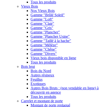
Tous les produits
Vieux Bois
Nos Vieux Bois
Gamme "Brûlé Soleil"
Gamme "Loft"
Gamme "Clair"
Gamme "Gris"
Gamme "Plancher"
Gamme "Plancher Usine"
Gamme "Taillé à la hache"
Gamme "Mélèze"
Gamme "Chêne"
Gamme "Divers"
Vieux bois disponible en ligne
Tous les produits
Bois brut
Bois du Nord
Autres résineux
Feuillus
Exotiques
Autres Bois Bruts : (non vendable en ligne) à
découvrir en agence
Tous les produits
Carrelet et montant de porte
Montant de porte replaqué