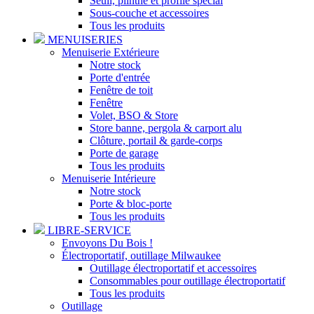
Seuil, plinthe et profilé spécial
Sous-couche et accessoires
Tous les produits
MENUISERIES
Menuiserie Extérieure
Notre stock
Porte d'entrée
Fenêtre de toit
Fenêtre
Volet, BSO & Store
Store banne, pergola & carport alu
Clôture, portail & garde-corps
Porte de garage
Tous les produits
Menuiserie Intérieure
Notre stock
Porte & bloc-porte
Tous les produits
LIBRE-SERVICE
Envoyons Du Bois !
Électroportatif, outillage Milwaukee
Outillage électroportatif et accessoires
Consommables pour outillage électroportatif
Tous les produits
Outillage