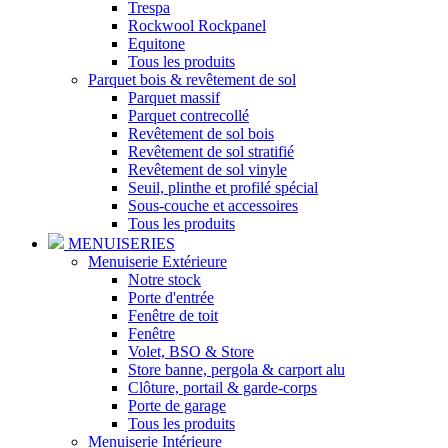
Trespa
Rockwool Rockpanel
Equitone
Tous les produits
Parquet bois & revêtement de sol
Parquet massif
Parquet contrecollé
Revêtement de sol bois
Revêtement de sol stratifié
Revêtement de sol vinyle
Seuil, plinthe et profilé spécial
Sous-couche et accessoires
Tous les produits
MENUISERIES
Menuiserie Extérieure
Notre stock
Porte d'entrée
Fenêtre de toit
Fenêtre
Volet, BSO & Store
Store banne, pergola & carport alu
Clôture, portail & garde-corps
Porte de garage
Tous les produits
Menuiserie Intérieure