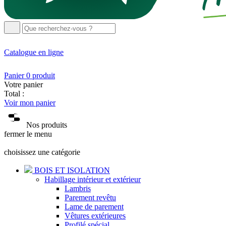
Catalogue
en ligne
Panier
0
produit
Votre panier
Total :
Voir mon panier
Nos produits
fermer le menu
choisissez une catégorie
BOIS ET ISOLATION
Habillage intérieur et extérieur
Lambris
Parement revêtu
Lame de parement
Vêtures extérieures
Profilé spécial