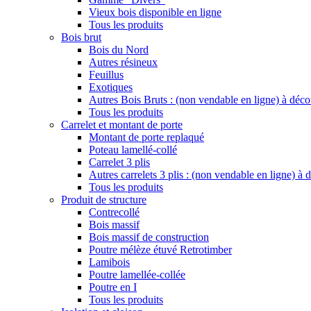
Vieux bois disponible en ligne
Tous les produits
Bois brut
Bois du Nord
Autres résineux
Feuillus
Exotiques
Autres Bois Bruts : (non vendable en ligne) à déco
Tous les produits
Carrelet et montant de porte
Montant de porte replaqué
Poteau lamellé-collé
Carrelet 3 plis
Autres carrelets 3 plis : (non vendable en ligne) à
Tous les produits
Produit de structure
Contrecollé
Bois massif
Bois massif de construction
Poutre mélèze étuvé Retrotimber
Lamibois
Poutre lamellée-collée
Poutre en I
Tous les produits