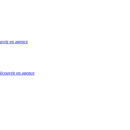
uvrir en agence
 découvrir en agence