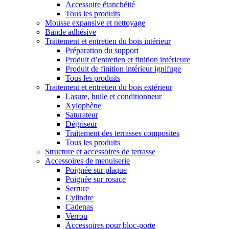
Accessoire étanchéité
Tous les produits
Mousse expansive et nettoyage
Bande adhésive
Traitement et entretien du bois intérieur
Préparation du support
Produit d’entretien et finition intérieure
Produit de finition intérieur ignifuge
Tous les produits
Traitement et entretien du bois extérieur
Lasure, huile et conditionneur
Xylophène
Saturateur
Dégriseur
Traitement des terrasses composites
Tous les produits
Structure et accessoires de terrasse
Accessoires de menuiserie
Poignée sur plaque
Poignée sur rosace
Serrure
Cylindre
Cadenas
Verrou
Accessoires pour bloc-porte