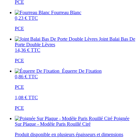
PCE
Fourreau Blanc
0,23 €
TTC
PCE
Joint Balai Bas De
Porte Double Lèvres
14,36 €
TTC
PCE
Équerre De Fixation
0,86 €
TTC
PCE
1,08 €
TTC
PCE
Poignée
Sur Plaque - Modèle Paris Rouillé Ciré
Produit disponible en plusieurs épaisseurs et dimensions