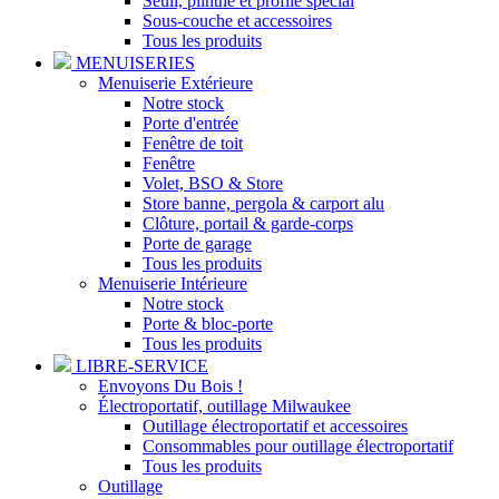
Seuil, plinthe et profilé spécial
Sous-couche et accessoires
Tous les produits
MENUISERIES
Menuiserie Extérieure
Notre stock
Porte d'entrée
Fenêtre de toit
Fenêtre
Volet, BSO & Store
Store banne, pergola & carport alu
Clôture, portail & garde-corps
Porte de garage
Tous les produits
Menuiserie Intérieure
Notre stock
Porte & bloc-porte
Tous les produits
LIBRE-SERVICE
Envoyons Du Bois !
Électroportatif, outillage Milwaukee
Outillage électroportatif et accessoires
Consommables pour outillage électroportatif
Tous les produits
Outillage