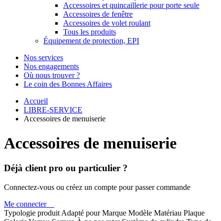
Accessoires et quincaillerie pour porte seule
Accessoires de fenêtre
Accessoires de volet roulant
Tous les produits
Équipement de protection, EPI
Nos services
Nos engagements
Où nous trouver ?
Le coin des Bonnes Affaires
Accueil
LIBRE-SERVICE
Accessoires de menuiserie
Accessoires de menuiserie
Déjà client pro ou particulier ?
Connectez-vous ou créez un compte pour passer commande
Me connecter
Typologie produit
Adapté pour
Marque
Modèle
Matériau
Plaque