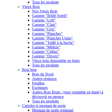
Tous les produits
Vieux Bois
Nos Vieux Bois
Gamme "Brûlé Soleil"
Gamme "Loft"
Gamme "Clair"
Gamme "Gris"
Gamme "Plancher"
Gamme "Plancher Usine"
Gamme "Taillé à la hache"
Gamme "Mélèze"
Gamme "Chêne"
Gamme "Divers"
Vieux bois disponible en ligne
Tous les produits
Bois brut
Bois du Nord
Autres résineux
Feuillus
Exotiques
Autres Bois Bruts : (non vendable en ligne) à
découvrir en agence
Tous les produits
Carrelet et montant de porte
Montant de porte replaqué