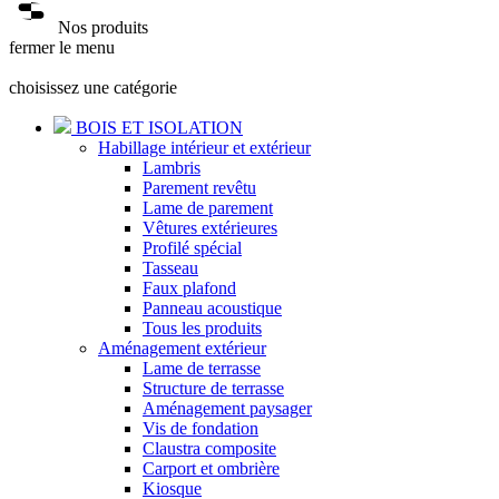
Nos produits
fermer le menu
choisissez une catégorie
BOIS ET ISOLATION
Habillage intérieur et extérieur
Lambris
Parement revêtu
Lame de parement
Vêtures extérieures
Profilé spécial
Tasseau
Faux plafond
Panneau acoustique
Tous les produits
Aménagement extérieur
Lame de terrasse
Structure de terrasse
Aménagement paysager
Vis de fondation
Claustra composite
Carport et ombrière
Kiosque