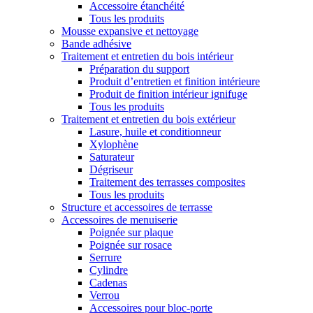
Accessoire étanchéité
Tous les produits
Mousse expansive et nettoyage
Bande adhésive
Traitement et entretien du bois intérieur
Préparation du support
Produit d’entretien et finition intérieure
Produit de finition intérieur ignifuge
Tous les produits
Traitement et entretien du bois extérieur
Lasure, huile et conditionneur
Xylophène
Saturateur
Dégriseur
Traitement des terrasses composites
Tous les produits
Structure et accessoires de terrasse
Accessoires de menuiserie
Poignée sur plaque
Poignée sur rosace
Serrure
Cylindre
Cadenas
Verrou
Accessoires pour bloc-porte