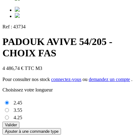
Ref :
43734
PADOUK AVIVE 54/205 -
CHOIX FAS
4 486,74 €
TTC
M3
Pour consulter nos stock
connectez-vous
ou
demandez un compte
.
Choisissez votre longueur
2.45
3.55
4.25
Valider
Ajouter à une commande type