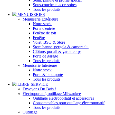
Seuil, plinthe et profilé spécial
Sous-couche et accessoires
Tous les produits
MENUISERIES
Menuiserie Extérieure
Notre stock
Porte d'entrée
Fenêtre de toit
Fenêtre
Volet, BSO & Store
Store banne, pergola & carport alu
Clôture, portail & garde-corps
Porte de garage
Tous les produits
Menuiserie Intérieure
Notre stock
Porte & bloc-porte
Tous les produits
LIBRE-SERVICE
Envoyons Du Bois !
Électroportatif, outillage Milwaukee
Outillage électroportatif et accessoires
Consommables pour outillage électroportatif
Tous les produits
Outillage