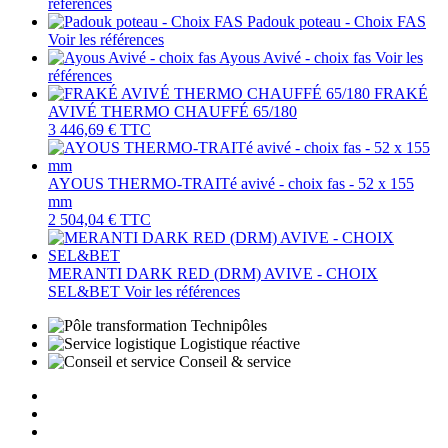
références
Padouk poteau - Choix FAS
Voir les références
Ayous Avivé - choix fas
Voir les
références
FRAKÉ
AVIVÉ THERMO CHAUFFÉ 65/180
3 446,69 €
TTC
AYOUS THERMO-TRAITé avivé - choix fas - 52 x 155
mm
2 504,04 €
TTC
MERANTI DARK RED (DRM) AVIVE - CHOIX
SEL&BET
Voir les références
Technipôles
Logistique réactive
Conseil & service