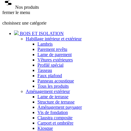
Nos produits
fermer le menu
choisissez une catégorie
BOIS ET ISOLATION
Habillage intérieur et extérieur
Lambris
Parement revêtu
Lame de parement
Vêtures extérieures
Profilé spécial
Tasseau
Faux plafond
Panneau acoustique
Tous les produits
Aménagement extérieur
Lame de terrasse
Structure de terrasse
Aménagement paysager
Vis de fondation
Claustra composite
Carport et ombrière
Kiosque