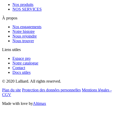
Nos produits
NOS SERVICES
À propos
Nos engagements
Notre histoire
Nous rejoindre
Nous trouver
Liens utiles
Espace pro
Notre catalogue
Contact
Docs utiles
© 2020 Lalliard. All rights reserved.
Plan du site
Protection des données personnelles
Mentions légales -
CGV
Made with love by
Altimax