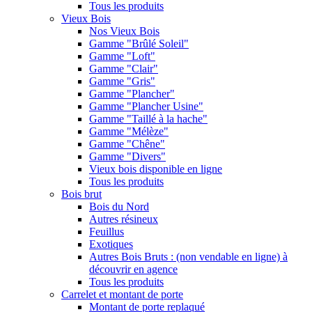
Tous les produits
Vieux Bois
Nos Vieux Bois
Gamme "Brûlé Soleil"
Gamme "Loft"
Gamme "Clair"
Gamme "Gris"
Gamme "Plancher"
Gamme "Plancher Usine"
Gamme "Taillé à la hache"
Gamme "Mélèze"
Gamme "Chêne"
Gamme "Divers"
Vieux bois disponible en ligne
Tous les produits
Bois brut
Bois du Nord
Autres résineux
Feuillus
Exotiques
Autres Bois Bruts : (non vendable en ligne) à
découvrir en agence
Tous les produits
Carrelet et montant de porte
Montant de porte replaqué