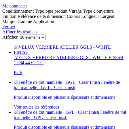
Me connecter
Conditionnement
Typologie produit
Vitrage
Type d'ouverture
Finition
Référence de la dimension
Coloris
Longueur
Largeur
Marque
Gamme
Application
Fermer
Affiner les résultats
Afficher
VELUX VERRIERE ATELIER GGLS - WHITE FINISH
1 584,44 €
TTC
PCE
Fenêtre de
toit manuelle - GGL - Clear finish
Produit disponible en plusieurs épaisseurs et dimensions
Voir toutes les références
Fenêtre de toit
manuelle - GPL - Clear finish
Produit disponible en plusieurs épaisseurs et dimensions