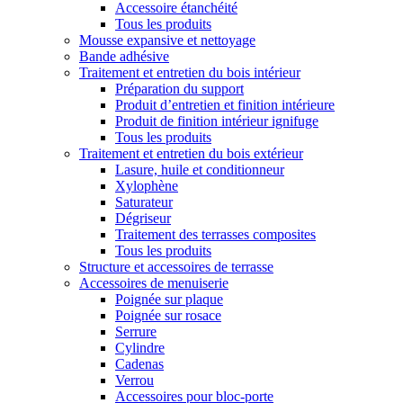
Accessoire étanchéité
Tous les produits
Mousse expansive et nettoyage
Bande adhésive
Traitement et entretien du bois intérieur
Préparation du support
Produit d’entretien et finition intérieure
Produit de finition intérieur ignifuge
Tous les produits
Traitement et entretien du bois extérieur
Lasure, huile et conditionneur
Xylophène
Saturateur
Dégriseur
Traitement des terrasses composites
Tous les produits
Structure et accessoires de terrasse
Accessoires de menuiserie
Poignée sur plaque
Poignée sur rosace
Serrure
Cylindre
Cadenas
Verrou
Accessoires pour bloc-porte