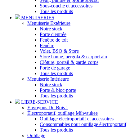
Seuil, plinthe et profilé spécial
Sous-couche et accessoires
Tous les produits
MENUISERIES
Menuiserie Extérieure
Notre stock
Porte d'entrée
Fenêtre de toit
Fenêtre
Volet, BSO & Store
Store banne, pergola & carport alu
Clôture, portail & garde-corps
Porte de garage
Tous les produits
Menuiserie Intérieure
Notre stock
Porte & bloc-porte
Tous les produits
LIBRE-SERVICE
Envoyons Du Bois !
Électroportatif, outillage Milwaukee
Outillage électroportatif et accessoires
Consommables pour outillage électroportatif
Tous les produits
Outillage