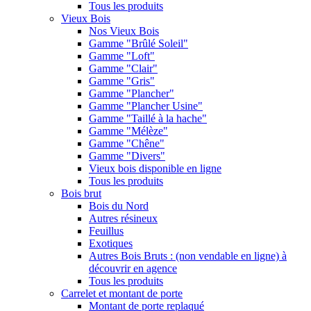
Tous les produits
Vieux Bois
Nos Vieux Bois
Gamme "Brûlé Soleil"
Gamme "Loft"
Gamme "Clair"
Gamme "Gris"
Gamme "Plancher"
Gamme "Plancher Usine"
Gamme "Taillé à la hache"
Gamme "Mélèze"
Gamme "Chêne"
Gamme "Divers"
Vieux bois disponible en ligne
Tous les produits
Bois brut
Bois du Nord
Autres résineux
Feuillus
Exotiques
Autres Bois Bruts : (non vendable en ligne) à
découvrir en agence
Tous les produits
Carrelet et montant de porte
Montant de porte replaqué