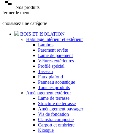
Nos produits
fermer le menu
choisissez une catégorie
BOIS ET ISOLATION
Habillage intérieur et extérieur
Lambris
Parement revêtu
Lame de parement
Vêtures extérieures
Profilé spécial
Tasseau
Faux plafond
Panneau acoustique
Tous les produits
Aménagement extérieur
Lame de terrasse
Structure de terrasse
Aménagement paysager
Vis de fondation
Claustra composite
Carport et ombrière
Kiosque