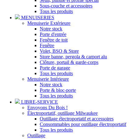
Seuil, plinthe et profilé spécial
Sous-couche et accessoires
Tous les produits
MENUISERIES
Menuiserie Extérieure
Notre stock
Porte d'entrée
Fenêtre de toit
Fenêtre
Volet, BSO & Store
Store banne, pergola & carport alu
Clôture, portail & garde-corps
Porte de garage
Tous les produits
Menuiserie Intérieure
Notre stock
Porte & bloc-porte
Tous les produits
LIBRE-SERVICE
Envoyons Du Bois !
Électroportatif, outillage Milwaukee
Outillage électroportatif et accessoires
Consommables pour outillage électroportatif
Tous les produits
Outillage