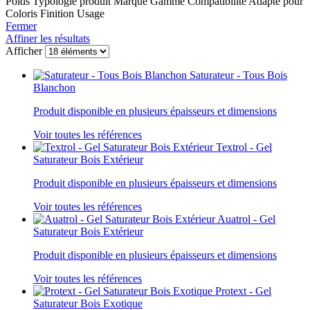
Poids
Typologie produit
Marque
Gamme
Compatibilité
Adapté pour
Coloris
Finition
Usage
Fermer
Affiner les résultats
Afficher
Saturateur - Tous Bois
Blanchon
Produit disponible en plusieurs épaisseurs et dimensions
Voir toutes les références
Textrol - Gel
Saturateur Bois Extérieur
Produit disponible en plusieurs épaisseurs et dimensions
Voir toutes les références
Auatrol - Gel
Saturateur Bois Extérieur
Produit disponible en plusieurs épaisseurs et dimensions
Voir toutes les références
Protext - Gel
Saturateur Bois Exotique