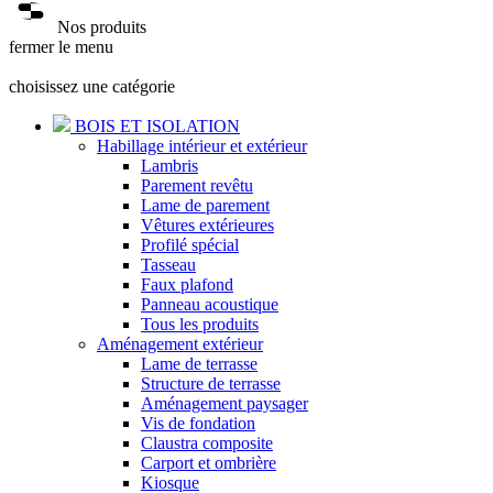
Nos produits
fermer le menu
choisissez une catégorie
BOIS ET ISOLATION
Habillage intérieur et extérieur
Lambris
Parement revêtu
Lame de parement
Vêtures extérieures
Profilé spécial
Tasseau
Faux plafond
Panneau acoustique
Tous les produits
Aménagement extérieur
Lame de terrasse
Structure de terrasse
Aménagement paysager
Vis de fondation
Claustra composite
Carport et ombrière
Kiosque