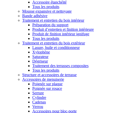
Accessoire étanchéité
Tous les produits
Mousse expansive et nettoyage
Bande adhésive
Traitement et entretien du bois intérieur
Préparation du support
Produit d’entretien et finition intérieure
Produit de finition intérieur ignifuge
Tous les produits
Traitement et entretien du bois extérieur
Lasure, huile et conditionneur
Xylophène
Saturateur
Dégriseur
Traitement des terrasses composites
Tous les produits
Structure et accessoires de terrasse
Accessoires de menuiserie
Poignée sur plaque
Poignée sur rosace
Serrure
Cylindre
Cadenas
Verrou
Accessoires pour bloc-porte