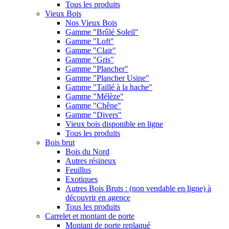
Tous les produits
Vieux Bois
Nos Vieux Bois
Gamme "Brûlé Soleil"
Gamme "Loft"
Gamme "Clair"
Gamme "Gris"
Gamme "Plancher"
Gamme "Plancher Usine"
Gamme "Taillé à la hache"
Gamme "Mélèze"
Gamme "Chêne"
Gamme "Divers"
Vieux bois disponible en ligne
Tous les produits
Bois brut
Bois du Nord
Autres résineux
Feuillus
Exotiques
Autres Bois Bruts : (non vendable en ligne) à
découvrir en agence
Tous les produits
Carrelet et montant de porte
Montant de porte replaqué