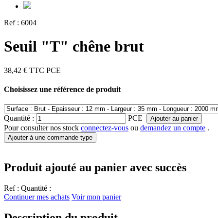
Ref :
6004
Seuil "T" chêne brut
38,42 €
TTC
PCE
Choisissez une référence de produit
Quantité :
PCE
Ajouter au panier
Pour consulter nos stock
connectez-vous
ou
demandez un compte
.
Ajouter à une commande type
Produit ajouté au panier avec succès
Ref :
Quantité :
Continuer mes achats
Voir mon panier
Description du produit