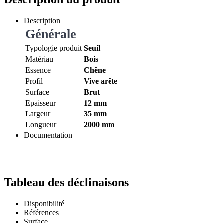
Description
Générale
Typologie produit
Seuil
Matériau
Bois
Essence
Chêne
Profil
Vive arête
Surface
Brut
Epaisseur
12 mm
Largeur
35 mm
Longueur
2000 mm
Documentation
Tableau des déclinaisons
Disponibilité
Références
Surface