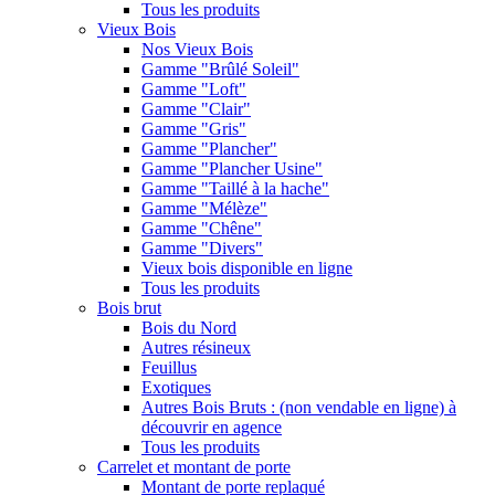
Tous les produits
Vieux Bois
Nos Vieux Bois
Gamme "Brûlé Soleil"
Gamme "Loft"
Gamme "Clair"
Gamme "Gris"
Gamme "Plancher"
Gamme "Plancher Usine"
Gamme "Taillé à la hache"
Gamme "Mélèze"
Gamme "Chêne"
Gamme "Divers"
Vieux bois disponible en ligne
Tous les produits
Bois brut
Bois du Nord
Autres résineux
Feuillus
Exotiques
Autres Bois Bruts : (non vendable en ligne) à
découvrir en agence
Tous les produits
Carrelet et montant de porte
Montant de porte replaqué