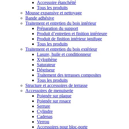
Accessoire étanchéité
Tous les produits
Mousse expansive et nettoyage
Bande adhésive
Traitement et entretien du bois intérieur
Préparation du support
Produit d’entretien et finition intérieure
Produit de finition intérieur ignifuge
Tous les produits
Traitement et entretien du bois extérieur
Lasure, huile et conditionneur
Xylophène
Saturateur
Dégriseur
Traitement des terrasses composites
Tous les produits
Structure et accessoires de terrasse
Accessoires de menuiserie
Poignée sur plaque
Poignée sur rosace
Serrure
Cylindre
Cadenas
Verrou
Accessoires pour bloc-porte