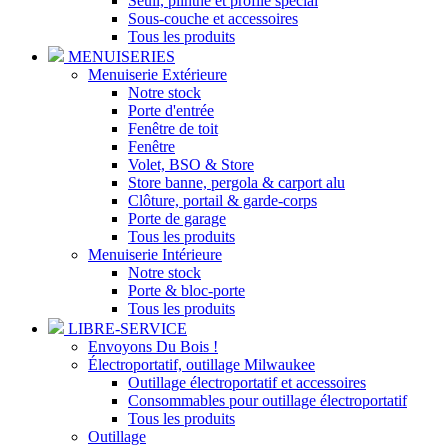
Seuil, plinthe et profilé spécial
Sous-couche et accessoires
Tous les produits
MENUISERIES
Menuiserie Extérieure
Notre stock
Porte d'entrée
Fenêtre de toit
Fenêtre
Volet, BSO & Store
Store banne, pergola & carport alu
Clôture, portail & garde-corps
Porte de garage
Tous les produits
Menuiserie Intérieure
Notre stock
Porte & bloc-porte
Tous les produits
LIBRE-SERVICE
Envoyons Du Bois !
Électroportatif, outillage Milwaukee
Outillage électroportatif et accessoires
Consommables pour outillage électroportatif
Tous les produits
Outillage