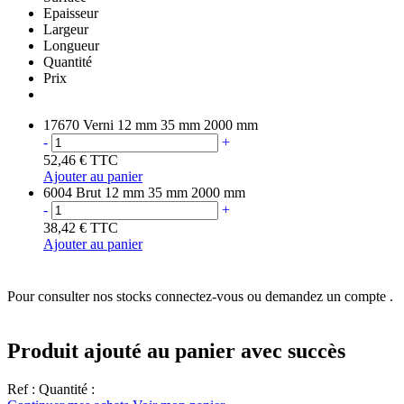
Epaisseur
Largeur
Longueur
Quantité
Prix
17670
Verni
12 mm
35 mm
2000 mm
-
+
52,46 €
TTC
Ajouter au panier
6004
Brut
12 mm
35 mm
2000 mm
-
+
38,42 €
TTC
Ajouter au panier
Pour consulter nos stocks connectez-vous ou demandez un compte .
Produit ajouté au panier avec succès
Ref :
Quantité :