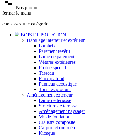
Nos produits
fermer le menu
choisissez une catégorie
BOIS ET ISOLATION
Habillage intérieur et extérieur
Lambris
Parement revêtu
Lame de parement
Vêtures extérieures
Profilé spécial
Tasseau
Faux plafond
Panneau acoustique
Tous les produits
Aménagement extérieur
Lame de terrasse
Structure de terrasse
Aménagement paysager
Vis de fondation
Claustra composite
Carport et ombrière
Kiosque