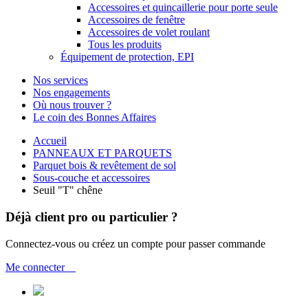
Accessoires et quincaillerie pour porte seule
Accessoires de fenêtre
Accessoires de volet roulant
Tous les produits
Équipement de protection, EPI
Nos services
Nos engagements
Où nous trouver ?
Le coin des Bonnes Affaires
Accueil
PANNEAUX ET PARQUETS
Parquet bois & revêtement de sol
Sous-couche et accessoires
Seuil "T" chêne
Déjà client pro ou particulier ?
Connectez-vous ou créez un compte pour passer commande
Me connecter