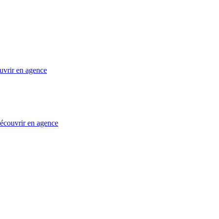
uvrir en agence
 découvrir en agence