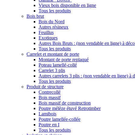
Vieux bois disponible en ligne
Tous les produits
Bois brut
Bois du Nord
Autres résineux
Feuillus
Exotiques
Autres Bois Bruts : (non vendable en ligne) à déco
Tous les produits
Carrelet et montant de porte
Montant de porte replaqué
Poteau lamellé-collé
Carrelet 3 plis
Autres carrelets 3 plis : (non vendable en ligne) à
Tous les produits
Produit de structure
Contrecollé
Bois massif
Bois massif de construction
Poutre mélèze étuvé Retrotimber
Lamibois
Poutre lamellée-collée
Poutre en I
Tous les produits