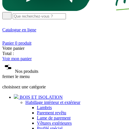
Catalogue
en ligne
Panier
0
produit
Votre panier
Total :
Voir mon panier
Nos produits
fermer le menu
choisissez une catégorie
BOIS ET ISOLATION
Habillage intérieur et extérieur
Lambris
Parement revêtu
Lame de parement
Vêtures extérieures
Profilé spécial