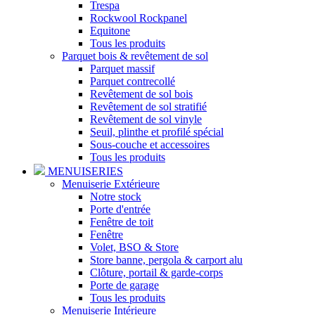
Trespa
Rockwool Rockpanel
Equitone
Tous les produits
Parquet bois & revêtement de sol
Parquet massif
Parquet contrecollé
Revêtement de sol bois
Revêtement de sol stratifié
Revêtement de sol vinyle
Seuil, plinthe et profilé spécial
Sous-couche et accessoires
Tous les produits
MENUISERIES
Menuiserie Extérieure
Notre stock
Porte d'entrée
Fenêtre de toit
Fenêtre
Volet, BSO & Store
Store banne, pergola & carport alu
Clôture, portail & garde-corps
Porte de garage
Tous les produits
Menuiserie Intérieure