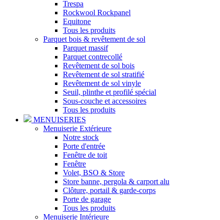
Trespa
Rockwool Rockpanel
Equitone
Tous les produits
Parquet bois & revêtement de sol
Parquet massif
Parquet contrecollé
Revêtement de sol bois
Revêtement de sol stratifié
Revêtement de sol vinyle
Seuil, plinthe et profilé spécial
Sous-couche et accessoires
Tous les produits
MENUISERIES
Menuiserie Extérieure
Notre stock
Porte d'entrée
Fenêtre de toit
Fenêtre
Volet, BSO & Store
Store banne, pergola & carport alu
Clôture, portail & garde-corps
Porte de garage
Tous les produits
Menuiserie Intérieure