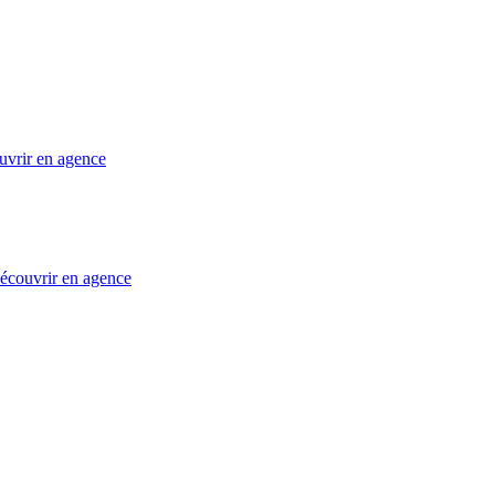
uvrir en agence
 découvrir en agence