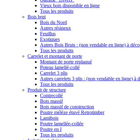
Vieux bois disponible en ligne
Tous les produits
Bois brut
Bois du Nord
Autres résineux
Feuillus
Exotiques
Autres Bois Bruts : (non vendable en ligne) à déco
Tous les produits
Carrelet et montant de porte
Montant de porte replaqué
Poteau lamellé-collé
Carrelet 3 plis
Autres carrelets 3 plis : (non vendable en ligne) à
Tous les produits
Produit de structure
Contrecollé
Bois massif
Bois massif de construction
Poutre mélèze étuvé Retrotimber
Lamibois
Poutre lamellée-collée
Poutre en I
Tous les produits