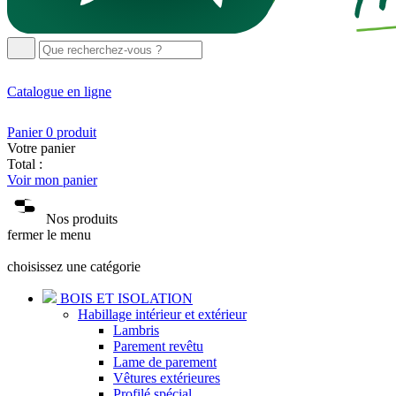
Catalogue
en ligne
Panier
0
produit
Votre panier
Total :
Voir mon panier
Nos produits
fermer le menu
choisissez une catégorie
BOIS ET ISOLATION
Habillage intérieur et extérieur
Lambris
Parement revêtu
Lame de parement
Vêtures extérieures
Profilé spécial