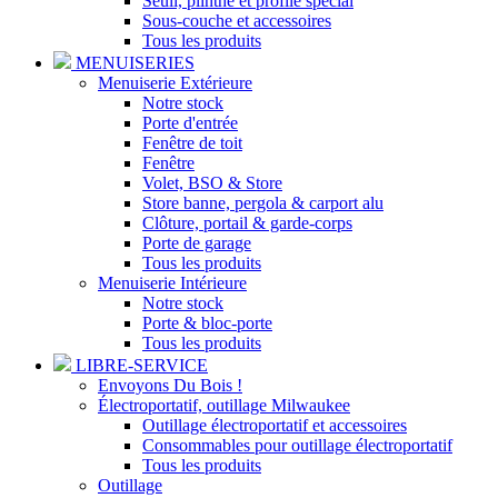
Seuil, plinthe et profilé spécial
Sous-couche et accessoires
Tous les produits
MENUISERIES
Menuiserie Extérieure
Notre stock
Porte d'entrée
Fenêtre de toit
Fenêtre
Volet, BSO & Store
Store banne, pergola & carport alu
Clôture, portail & garde-corps
Porte de garage
Tous les produits
Menuiserie Intérieure
Notre stock
Porte & bloc-porte
Tous les produits
LIBRE-SERVICE
Envoyons Du Bois !
Électroportatif, outillage Milwaukee
Outillage électroportatif et accessoires
Consommables pour outillage électroportatif
Tous les produits
Outillage