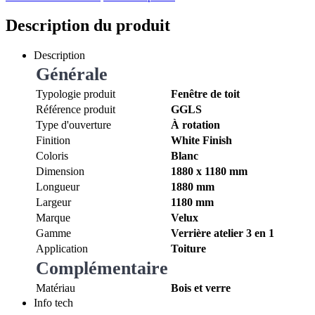
Description du produit
Description
Générale
Typologie produit
Fenêtre de toit
Référence produit
GGLS
Type d'ouverture
À rotation
Finition
White Finish
Coloris
Blanc
Dimension
1880 x 1180 mm
Longueur
1880 mm
Largeur
1180 mm
Marque
Velux
Gamme
Verrière atelier 3 en 1
Application
Toiture
Complémentaire
Matériau
Bois et verre
Info tech