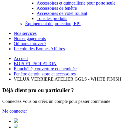
Accessoires et quincaillerie pour porte seule
Accessoires de fenêtre
Accessoires de volet roulant
Tous les produits
Équipement de protection, EPI
Nos services
Nos engagements
Où nous trouver ?
Le coin des Bonnes Affaires
Accueil
BOIS ET ISOLATION
Étanchéité, couverture et cheminée
Fenêtre de toit, store et accessoires
VELUX VERRIERE ATELIER GGLS - WHITE FINISH
Déjà client pro ou particulier ?
Connectez-vous ou créez un compte pour passer commande
Me connecter