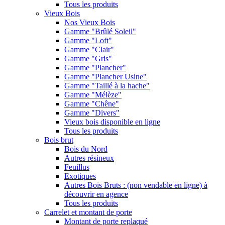
Tous les produits
Vieux Bois
Nos Vieux Bois
Gamme "Brûlé Soleil"
Gamme "Loft"
Gamme "Clair"
Gamme "Gris"
Gamme "Plancher"
Gamme "Plancher Usine"
Gamme "Taillé à la hache"
Gamme "Mélèze"
Gamme "Chêne"
Gamme "Divers"
Vieux bois disponible en ligne
Tous les produits
Bois brut
Bois du Nord
Autres résineux
Feuillus
Exotiques
Autres Bois Bruts : (non vendable en ligne) à
découvrir en agence
Tous les produits
Carrelet et montant de porte
Montant de porte replaqué