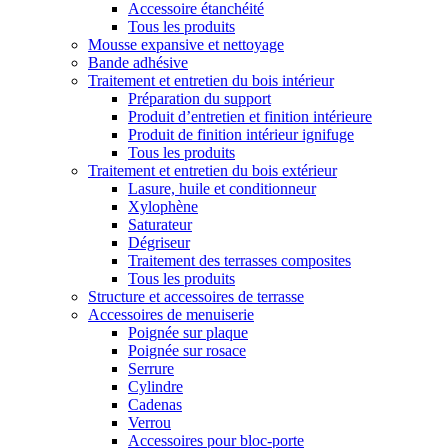
Accessoire étanchéité
Tous les produits
Mousse expansive et nettoyage
Bande adhésive
Traitement et entretien du bois intérieur
Préparation du support
Produit d’entretien et finition intérieure
Produit de finition intérieur ignifuge
Tous les produits
Traitement et entretien du bois extérieur
Lasure, huile et conditionneur
Xylophène
Saturateur
Dégriseur
Traitement des terrasses composites
Tous les produits
Structure et accessoires de terrasse
Accessoires de menuiserie
Poignée sur plaque
Poignée sur rosace
Serrure
Cylindre
Cadenas
Verrou
Accessoires pour bloc-porte