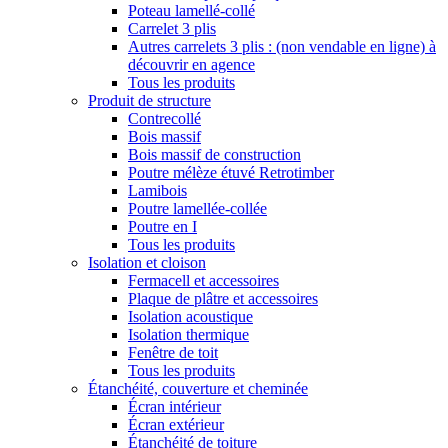
Poteau lamellé-collé
Carrelet 3 plis
Autres carrelets 3 plis : (non vendable en ligne) à
découvrir en agence
Tous les produits
Produit de structure
Contrecollé
Bois massif
Bois massif de construction
Poutre mélèze étuvé Retrotimber
Lamibois
Poutre lamellée-collée
Poutre en I
Tous les produits
Isolation et cloison
Fermacell et accessoires
Plaque de plâtre et accessoires
Isolation acoustique
Isolation thermique
Fenêtre de toit
Tous les produits
Étanchéité, couverture et cheminée
Écran intérieur
Écran extérieur
Étanchéité de toiture