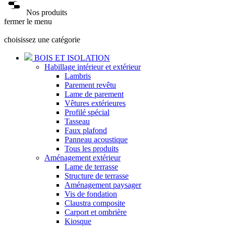
Nos produits
fermer le menu
choisissez une catégorie
BOIS ET ISOLATION
Habillage intérieur et extérieur
Lambris
Parement revêtu
Lame de parement
Vêtures extérieures
Profilé spécial
Tasseau
Faux plafond
Panneau acoustique
Tous les produits
Aménagement extérieur
Lame de terrasse
Structure de terrasse
Aménagement paysager
Vis de fondation
Claustra composite
Carport et ombrière
Kiosque