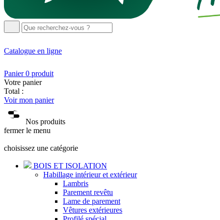
Catalogue
en ligne
Panier
0
produit
Votre panier
Total :
Voir mon panier
Nos produits
fermer le menu
choisissez une catégorie
BOIS ET ISOLATION
Habillage intérieur et extérieur
Lambris
Parement revêtu
Lame de parement
Vêtures extérieures
Profilé spécial