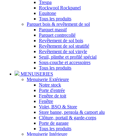
Trespa
Rockwool Rockpanel
Equitone
Tous les produits
Parquet bois & revêtement de sol
Parquet massif
Parquet contrecollé
Revêtement de sol bois
Revêtement de sol stratifié
Revêtement de sol vinyle
Seuil, plinthe et profilé spécial
Sous-couche et accessoires
Tous les produits
MENUISERIES
Menuiserie Extérieure
Notre stock
Porte d'entrée
Fenêtre de toit
Fenêtre
Volet, BSO & Store
Store banne, pergola & carport alu
Clôture, portail & garde-corps
Porte de garage
Tous les produits
Menuiserie Intérieure