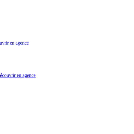
uvrir en agence
 découvrir en agence