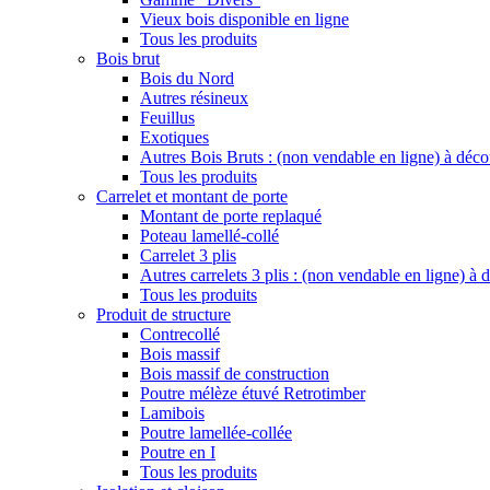
Vieux bois disponible en ligne
Tous les produits
Bois brut
Bois du Nord
Autres résineux
Feuillus
Exotiques
Autres Bois Bruts : (non vendable en ligne) à déco
Tous les produits
Carrelet et montant de porte
Montant de porte replaqué
Poteau lamellé-collé
Carrelet 3 plis
Autres carrelets 3 plis : (non vendable en ligne) à
Tous les produits
Produit de structure
Contrecollé
Bois massif
Bois massif de construction
Poutre mélèze étuvé Retrotimber
Lamibois
Poutre lamellée-collée
Poutre en I
Tous les produits