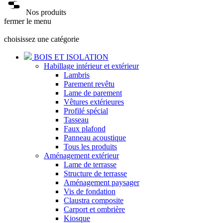
Nos produits
fermer le menu
choisissez une catégorie
BOIS ET ISOLATION
Habillage intérieur et extérieur
Lambris
Parement revêtu
Lame de parement
Vêtures extérieures
Profilé spécial
Tasseau
Faux plafond
Panneau acoustique
Tous les produits
Aménagement extérieur
Lame de terrasse
Structure de terrasse
Aménagement paysager
Vis de fondation
Claustra composite
Carport et ombrière
Kiosque