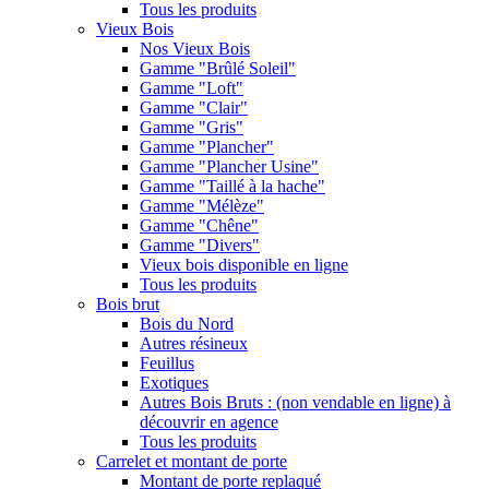
Tous les produits
Vieux Bois
Nos Vieux Bois
Gamme "Brûlé Soleil"
Gamme "Loft"
Gamme "Clair"
Gamme "Gris"
Gamme "Plancher"
Gamme "Plancher Usine"
Gamme "Taillé à la hache"
Gamme "Mélèze"
Gamme "Chêne"
Gamme "Divers"
Vieux bois disponible en ligne
Tous les produits
Bois brut
Bois du Nord
Autres résineux
Feuillus
Exotiques
Autres Bois Bruts : (non vendable en ligne) à
découvrir en agence
Tous les produits
Carrelet et montant de porte
Montant de porte replaqué