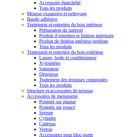
Accessoire étanchéité
Tous les produits
Mousse expansive et nettoyage
Bande adhésive
Traitement et entretien du bois intérieur
Préparation du support
Produit d’entretien et finition intérieure
Produit de finition intérieur ignifuge
Tous les produits
Traitement et entretien du bois extérieur
Lasure, huile et conditionneur
Xylophène
Saturateur
Dégriseur
Traitement des terrasses composites
Tous les produits
Structure et accessoires de terrasse
Accessoires de menuiserie
Poignée sur plaque
Poignée sur rosace
Serrure
Cylindre
Cadenas
Verrou
Accessoires pour bloc-porte