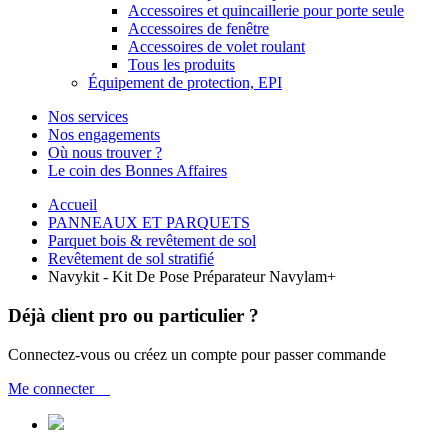
Accessoires et quincaillerie pour porte seule
Accessoires de fenêtre
Accessoires de volet roulant
Tous les produits
Équipement de protection, EPI
Nos services
Nos engagements
Où nous trouver ?
Le coin des Bonnes Affaires
Accueil
PANNEAUX ET PARQUETS
Parquet bois & revêtement de sol
Revêtement de sol stratifié
Navykit - Kit De Pose Préparateur Navylam+
Déjà client pro ou particulier ?
Connectez-vous ou créez un compte pour passer commande
Me connecter