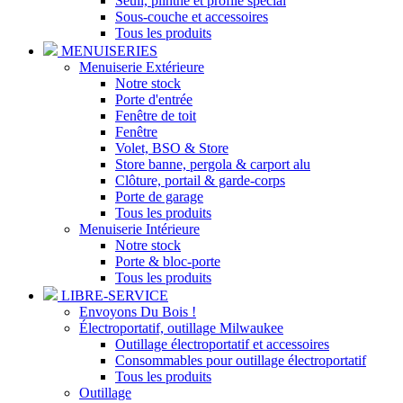
Seuil, plinthe et profilé spécial
Sous-couche et accessoires
Tous les produits
MENUISERIES
Menuiserie Extérieure
Notre stock
Porte d'entrée
Fenêtre de toit
Fenêtre
Volet, BSO & Store
Store banne, pergola & carport alu
Clôture, portail & garde-corps
Porte de garage
Tous les produits
Menuiserie Intérieure
Notre stock
Porte & bloc-porte
Tous les produits
LIBRE-SERVICE
Envoyons Du Bois !
Électroportatif, outillage Milwaukee
Outillage électroportatif et accessoires
Consommables pour outillage électroportatif
Tous les produits
Outillage