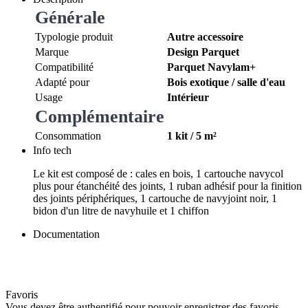
Générale
Typologie produit
Autre accessoire
Marque
Design Parquet
Compatibilité
Parquet Navylam+
Adapté pour
Bois exotique / salle d'eau
Usage
Intérieur
Complémentaire
Consommation
1 kit / 5 m²
Info tech
Le kit est composé de : cales en bois, 1 cartouche navycol
plus pour étanchéité des joints, 1 ruban adhésif pour la finition
des joints périphériques, 1 cartouche de navyjoint noir, 1
bidon d'un litre de navyhuile et 1 chiffon
Documentation
Favoris
Vous devez être authentifié pour pouvoir enregistrer des favoris.