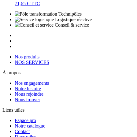
71,65 €
TTC
Technipôles
Logistique réactive
Conseil & service
Nos produits
NOS SERVICES
À propos
Nos engagements
Notre histoire
Nous rejoindre
Nous trouver
Liens utiles
Espace pro
Notre catalogue
Contact
Docs utiles