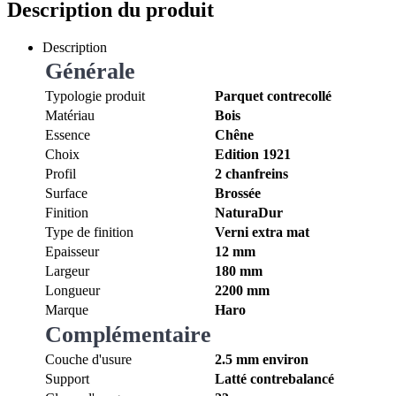
Description du produit
Description
Générale
Typologie produit
Parquet contrecollé
Matériau
Bois
Essence
Chêne
Choix
Edition 1921
Profil
2 chanfreins
Surface
Brossée
Finition
NaturaDur
Type de finition
Verni extra mat
Epaisseur
12 mm
Largeur
180 mm
Longueur
2200 mm
Marque
Haro
Complémentaire
Couche d'usure
2.5 mm environ
Support
Latté contrebalancé