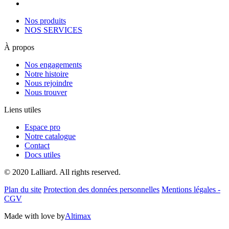
Nos produits
NOS SERVICES
À propos
Nos engagements
Notre histoire
Nous rejoindre
Nous trouver
Liens utiles
Espace pro
Notre catalogue
Contact
Docs utiles
© 2020 Lalliard. All rights reserved.
Plan du site
Protection des données personnelles
Mentions légales -
CGV
Made with love by
Altimax