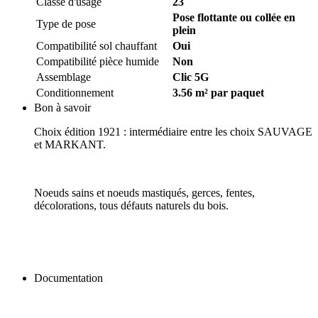
Classe d'usage
23
Pose flottante ou collée en
Type de pose
plein
Compatibilité sol chauffant
Oui
Compatibilité pièce humide
Non
Assemblage
Clic 5G
Conditionnement
3.56 m² par paquet
Bon à savoir
Choix édition 1921 : intermédiaire entre les choix SAUVAGE
et MARKANT.
Noeuds sains et noeuds mastiqués, gerces, fentes,
décolorations, tous défauts naturels du bois.
Documentation