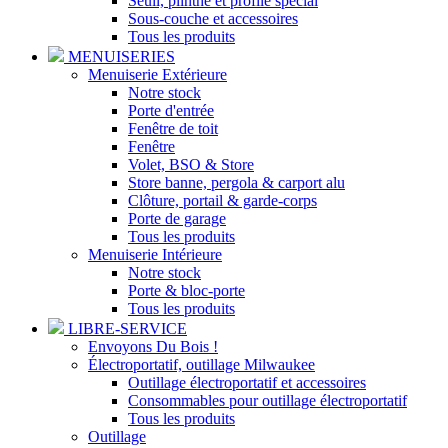
Seuil, plinthe et profilé spécial
Sous-couche et accessoires
Tous les produits
MENUISERIES
Menuiserie Extérieure
Notre stock
Porte d'entrée
Fenêtre de toit
Fenêtre
Volet, BSO & Store
Store banne, pergola & carport alu
Clôture, portail & garde-corps
Porte de garage
Tous les produits
Menuiserie Intérieure
Notre stock
Porte & bloc-porte
Tous les produits
LIBRE-SERVICE
Envoyons Du Bois !
Électroportatif, outillage Milwaukee
Outillage électroportatif et accessoires
Consommables pour outillage électroportatif
Tous les produits
Outillage