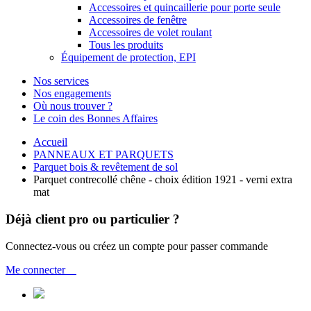
Accessoires et quincaillerie pour porte seule
Accessoires de fenêtre
Accessoires de volet roulant
Tous les produits
Équipement de protection, EPI
Nos services
Nos engagements
Où nous trouver ?
Le coin des Bonnes Affaires
Accueil
PANNEAUX ET PARQUETS
Parquet bois & revêtement de sol
Parquet contrecollé chêne - choix édition 1921 - verni extra
mat
Déjà client pro ou particulier ?
Connectez-vous ou créez un compte pour passer commande
Me connecter