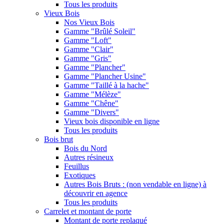
Tous les produits
Vieux Bois
Nos Vieux Bois
Gamme "Brûlé Soleil"
Gamme "Loft"
Gamme "Clair"
Gamme "Gris"
Gamme "Plancher"
Gamme "Plancher Usine"
Gamme "Taillé à la hache"
Gamme "Mélèze"
Gamme "Chêne"
Gamme "Divers"
Vieux bois disponible en ligne
Tous les produits
Bois brut
Bois du Nord
Autres résineux
Feuillus
Exotiques
Autres Bois Bruts : (non vendable en ligne) à
découvrir en agence
Tous les produits
Carrelet et montant de porte
Montant de porte replaqué