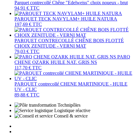
Parquet contrecollé Chêne "Edelweiss" choix noueux - brut
94,91 €
TTC
PARQUET TECK NAVYLAM+ HUILE NATURA
197,69 €
TTC
PARQUET CONTRECOLLÉ CHÊNE BOIS FLOTTÉ
CHOIX ZENITUDE - VERNI MAT
79,03 €
TTC
PARQ
CHENE OZARK HUILE NAT. GRIS NS
117,70 €
TTC
PARQUET contrecollé CHENE MARTINIQUE - HUILE
UV - CLIC
89,88 €
TTC
Technipôles
Logistique réactive
Conseil & service