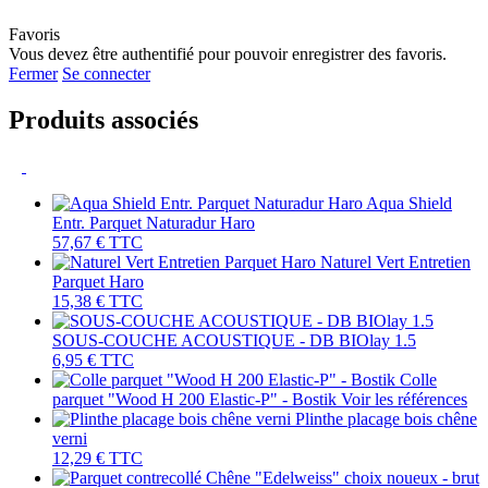
Favoris
Vous devez être authentifié pour pouvoir enregistrer des favoris.
Fermer
Se connecter
Produits associés
Aqua Shield
Entr. Parquet Naturadur Haro
57,67 €
TTC
Naturel Vert Entretien
Parquet Haro
15,38 €
TTC
SOUS-COUCHE ACOUSTIQUE - DB BIOlay 1.5
6,95 €
TTC
Colle
parquet "Wood H 200 Elastic-P" - Bostik
Voir les références
Plinthe placage bois chêne
verni
12,29 €
TTC