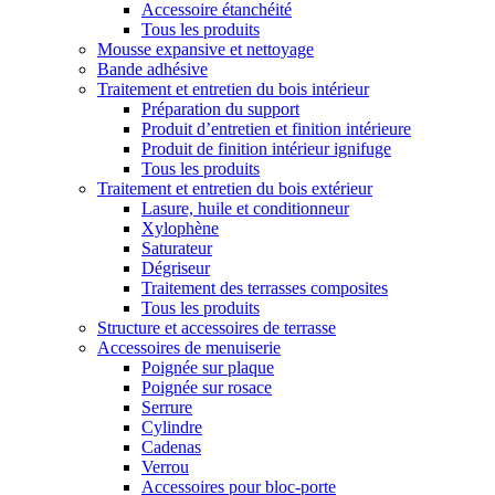
Accessoire étanchéité
Tous les produits
Mousse expansive et nettoyage
Bande adhésive
Traitement et entretien du bois intérieur
Préparation du support
Produit d’entretien et finition intérieure
Produit de finition intérieur ignifuge
Tous les produits
Traitement et entretien du bois extérieur
Lasure, huile et conditionneur
Xylophène
Saturateur
Dégriseur
Traitement des terrasses composites
Tous les produits
Structure et accessoires de terrasse
Accessoires de menuiserie
Poignée sur plaque
Poignée sur rosace
Serrure
Cylindre
Cadenas
Verrou
Accessoires pour bloc-porte