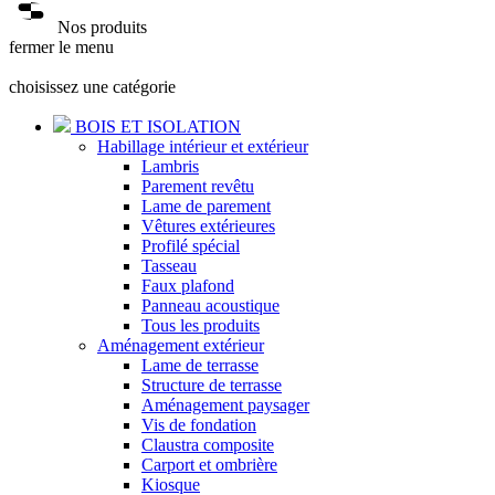
Nos produits
fermer le menu
choisissez une catégorie
BOIS ET ISOLATION
Habillage intérieur et extérieur
Lambris
Parement revêtu
Lame de parement
Vêtures extérieures
Profilé spécial
Tasseau
Faux plafond
Panneau acoustique
Tous les produits
Aménagement extérieur
Lame de terrasse
Structure de terrasse
Aménagement paysager
Vis de fondation
Claustra composite
Carport et ombrière
Kiosque