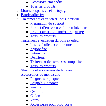
Accessoire étanchéité
Tous les produits
Mousse expansive et nettoyage
Bande adhésive
Traitement et entretien du bois intérieur
Préparation du support
Produit d’entretien et finition intérieure
Produit de finition intérieur ignifuge
Tous les produits
Traitement et entretien du bois extérieur
Lasure, huile et conditionneur
Xylophène
Saturateur
Dégriseur
Traitement des terrasses composites
Tous les produits
Structure et accessoires de terrasse
Accessoires de menuiserie
Poignée sur plaque
Poignée sur rosace
Serrure
Cylindre
Cadenas
Verrou
Accessoires pour bloc-porte