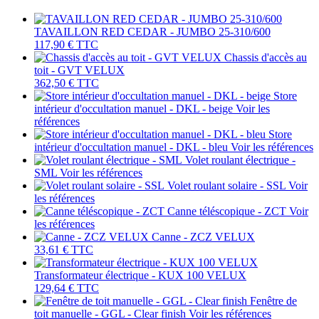
TAVAILLON RED CEDAR - JUMBO 25-310/600
117,90 €
TTC
Chassis d'accès au
toit - GVT VELUX
362,50 €
TTC
Store
intérieur d'occultation manuel - DKL - beige
Voir les
références
Store
intérieur d'occultation manuel - DKL - bleu
Voir les références
Volet roulant électrique -
SML
Voir les références
Volet roulant solaire - SSL
Voir
les références
Canne téléscopique - ZCT
Voir
les références
Canne - ZCZ VELUX
33,61 €
TTC
Transformateur électrique - KUX 100 VELUX
129,64 €
TTC
Fenêtre de
toit manuelle - GGL - Clear finish
Voir les références