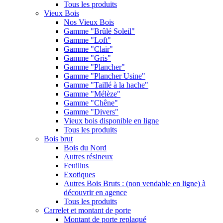
Tous les produits
Vieux Bois
Nos Vieux Bois
Gamme "Brûlé Soleil"
Gamme "Loft"
Gamme "Clair"
Gamme "Gris"
Gamme "Plancher"
Gamme "Plancher Usine"
Gamme "Taillé à la hache"
Gamme "Mélèze"
Gamme "Chêne"
Gamme "Divers"
Vieux bois disponible en ligne
Tous les produits
Bois brut
Bois du Nord
Autres résineux
Feuillus
Exotiques
Autres Bois Bruts : (non vendable en ligne) à
découvrir en agence
Tous les produits
Carrelet et montant de porte
Montant de porte replaqué