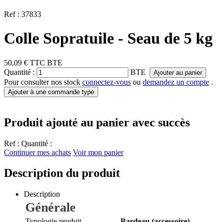
Ref :
37833
Colle Sopratuile - Seau de 5 kg
50,09 €
TTC
BTE
Quantité :
BTE
Ajouter au panier
Pour consulter nos stock
connectez-vous
ou
demandez un compte
.
Ajouter à une commande type
Produit ajouté au panier avec succès
Ref :
Quantité :
Continuer mes achats
Voir mon panier
Description du produit
Description
Générale
Typologie produit
Bardeau (accessoire)