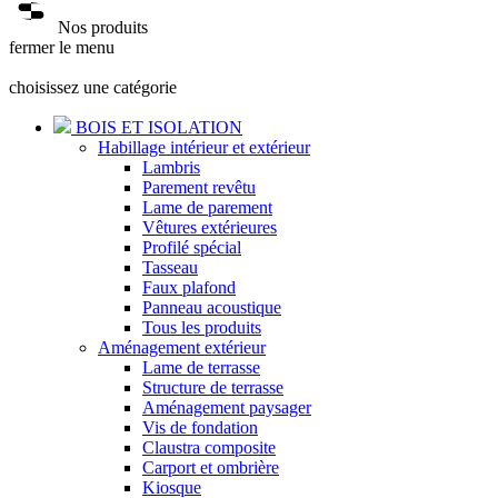
Nos produits
fermer le menu
choisissez une catégorie
BOIS ET ISOLATION
Habillage intérieur et extérieur
Lambris
Parement revêtu
Lame de parement
Vêtures extérieures
Profilé spécial
Tasseau
Faux plafond
Panneau acoustique
Tous les produits
Aménagement extérieur
Lame de terrasse
Structure de terrasse
Aménagement paysager
Vis de fondation
Claustra composite
Carport et ombrière
Kiosque