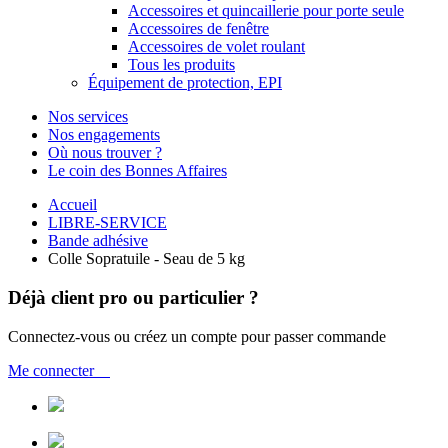
Accessoires et quincaillerie pour porte seule
Accessoires de fenêtre
Accessoires de volet roulant
Tous les produits
Équipement de protection, EPI
Nos services
Nos engagements
Où nous trouver ?
Le coin des Bonnes Affaires
Accueil
LIBRE-SERVICE
Bande adhésive
Colle Sopratuile - Seau de 5 kg
Déjà client pro ou particulier ?
Connectez-vous ou créez un compte pour passer commande
Me connecter