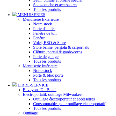
Seuil, plinthe et profilé spécial
Sous-couche et accessoires
Tous les produits
MENUISERIES
Menuiserie Extérieure
Notre stock
Porte d'entrée
Fenêtre de toit
Fenêtre
Volet, BSO & Store
Store banne, pergola & carport alu
Clôture, portail & garde-corps
Porte de garage
Tous les produits
Menuiserie Intérieure
Notre stock
Porte & bloc-porte
Tous les produits
LIBRE-SERVICE
Envoyons Du Bois !
Électroportatif, outillage Milwaukee
Outillage électroportatif et accessoires
Consommables pour outillage électroportatif
Tous les produits
Outillage