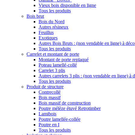
Vieux bois disponible en ligne
Tous les produits
Bois brut
Bois du Nord
Autres résineux
Feuillus
Exotiques
Autres Bois Bruts : (non vendable en ligne) à déco
Tous les produits
Carrelet et montant de porte
Montant de porte replaqué
Poteau lamellé-collé
Carrelet 3 plis
Autres carrelets 3 plis : (non vendable en ligne) à
Tous les produits
Produit de structure
Contrecollé
Bois massif
Bois massif de construction
Poutre mélèze étuvé Retrotimber
Lamibois
Poutre lamellée-collée
Poutre en I
Tous les produits