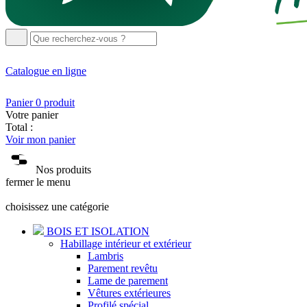
Catalogue
en ligne
Panier
0
produit
Votre panier
Total :
Voir mon panier
Nos produits
fermer le menu
choisissez une catégorie
BOIS ET ISOLATION
Habillage intérieur et extérieur
Lambris
Parement revêtu
Lame de parement
Vêtures extérieures
Profilé spécial