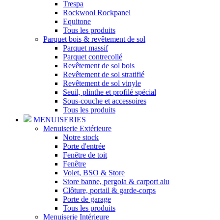
Trespa
Rockwool Rockpanel
Equitone
Tous les produits
Parquet bois & revêtement de sol
Parquet massif
Parquet contrecollé
Revêtement de sol bois
Revêtement de sol stratifié
Revêtement de sol vinyle
Seuil, plinthe et profilé spécial
Sous-couche et accessoires
Tous les produits
MENUISERIES
Menuiserie Extérieure
Notre stock
Porte d'entrée
Fenêtre de toit
Fenêtre
Volet, BSO & Store
Store banne, pergola & carport alu
Clôture, portail & garde-corps
Porte de garage
Tous les produits
Menuiserie Intérieure