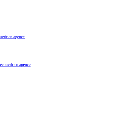
uvrir en agence
 découvrir en agence