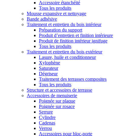
Accessoire étanchéité
Tous les produits
Mousse expansive et nettoyage
Bande adhésive
Traitement et entretien du bois intérieur
Préparation du support
Produit d’entretien et finition intérieure
Produit de finition intérieur ignifuge
Tous les produits
Traitement et entretien du bois extérieur
Lasure, huile et conditionneur
Xylophène
Saturateur
Dégriseur
Traitement des terrasses composites
Tous les produits
Structure et accessoires de terrasse
Accessoires de menuiserie
Poignée sur plaque
Poignée sur rosace
Serrure
Cylindre
Cadenas
Verrou
Accessoires pour bloc-porte