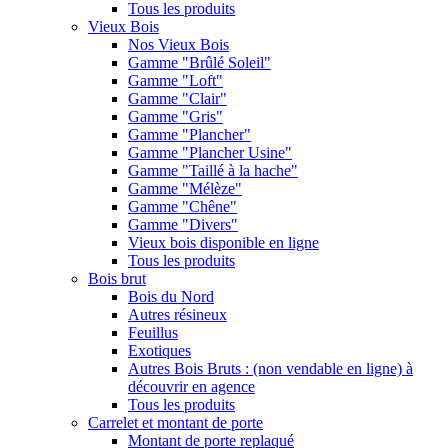
Tous les produits
Vieux Bois
Nos Vieux Bois
Gamme "Brûlé Soleil"
Gamme "Loft"
Gamme "Clair"
Gamme "Gris"
Gamme "Plancher"
Gamme "Plancher Usine"
Gamme "Taillé à la hache"
Gamme "Mélèze"
Gamme "Chêne"
Gamme "Divers"
Vieux bois disponible en ligne
Tous les produits
Bois brut
Bois du Nord
Autres résineux
Feuillus
Exotiques
Autres Bois Bruts : (non vendable en ligne) à
découvrir en agence
Tous les produits
Carrelet et montant de porte
Montant de porte replaqué