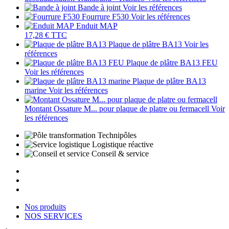
Bande à joint
Voir les références
Fourrure F530
Voir les références
Enduit MAP
17,28 €
TTC
Plaque de plâtre BA13
Voir les
références
Plaque de plâtre BA13 FEU
Voir les références
Plaque de plâtre BA13
marine
Voir les références
Montant Ossature M... pour plaque de platre ou fermacell
Voir
les références
Technipôles
Logistique réactive
Conseil & service
Nos produits
NOS SERVICES