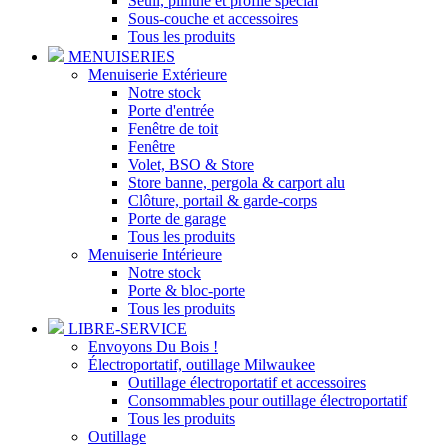
Seuil, plinthe et profilé spécial
Sous-couche et accessoires
Tous les produits
MENUISERIES
Menuiserie Extérieure
Notre stock
Porte d'entrée
Fenêtre de toit
Fenêtre
Volet, BSO & Store
Store banne, pergola & carport alu
Clôture, portail & garde-corps
Porte de garage
Tous les produits
Menuiserie Intérieure
Notre stock
Porte & bloc-porte
Tous les produits
LIBRE-SERVICE
Envoyons Du Bois !
Électroportatif, outillage Milwaukee
Outillage électroportatif et accessoires
Consommables pour outillage électroportatif
Tous les produits
Outillage