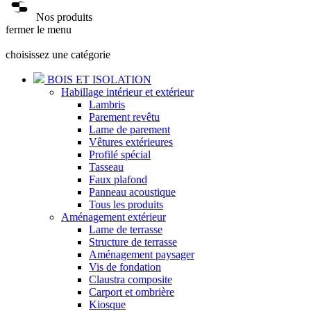
Nos produits
fermer le menu
choisissez une catégorie
BOIS ET ISOLATION
Habillage intérieur et extérieur
Lambris
Parement revêtu
Lame de parement
Vêtures extérieures
Profilé spécial
Tasseau
Faux plafond
Panneau acoustique
Tous les produits
Aménagement extérieur
Lame de terrasse
Structure de terrasse
Aménagement paysager
Vis de fondation
Claustra composite
Carport et ombrière
Kiosque