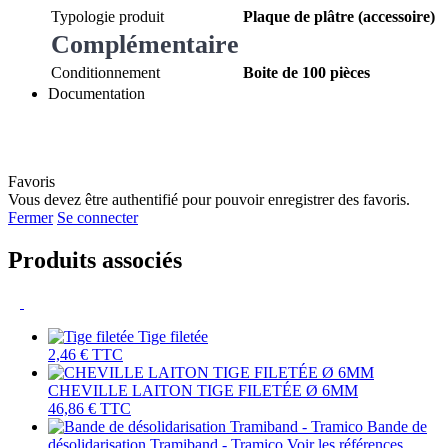
Typologie produit
Plaque de plâtre (accessoire)
Complémentaire
Conditionnement
Boite de 100 pièces
Documentation
Favoris
Vous devez être authentifié pour pouvoir enregistrer des favoris.
Fermer
Se connecter
Produits associés
Tige filetée
2,46 €
TTC
CHEVILLE LAITON TIGE FILETÉE Ø 6MM
46,86 €
TTC
Bande de
désolidarisation Tramiband - Tramico
Voir les références