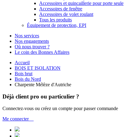
Accessoires et quincaillerie pour porte seule
Accessoires de fenêtre
Accessoires de volet roulant
Tous les produits
Équipement de protection, EPI
Nos services
Nos engagements
Où nous trouver ?
Le coin des Bonnes Affaires
Accueil
BOIS ET ISOLATION
Bois brut
Bois du Nord
Charpente Mélèze d'Autriche
Déjà client pro ou particulier ?
Connectez-vous ou créez un compte pour passer commande
Me connecter