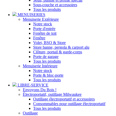
Seuil, plinthe et profilé spécial
Sous-couche et accessoires
Tous les produits
MENUISERIES
Menuiserie Extérieure
Notre stock
Porte d'entrée
Fenêtre de toit
Fenêtre
Volet, BSO & Store
Store banne, pergola & carport alu
Clôture, portail & garde-corps
Porte de garage
Tous les produits
Menuiserie Intérieure
Notre stock
Porte & bloc-porte
Tous les produits
LIBRE-SERVICE
Envoyons Du Bois !
Électroportatif, outillage Milwaukee
Outillage électroportatif et accessoires
Consommables pour outillage électroportatif
Tous les produits
Outillage