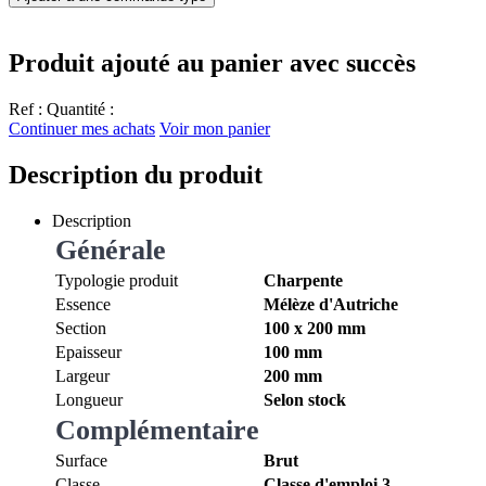
Produit ajouté au panier avec succès
Ref :
Quantité :
Continuer mes achats
Voir mon panier
Description du produit
Description
Générale
Typologie produit
Charpente
Essence
Mélèze d'Autriche
Section
100 x 200 mm
Epaisseur
100 mm
Largeur
200 mm
Longueur
Selon stock
Complémentaire
Surface
Brut
Classe
Classe d'emploi 3