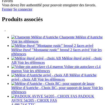
Favoris
Vous devez être authentifié pour pouvoir enregistrer des favoris.
Fermer
Se connecter
Produits associés
Charpente Mélèze d'Autriche
Voir les références
Mélèze étuvé "Montagne rustic" brossé 2 faces avivé
Voir les
références
Mélèze étuvé avivé - choix
AB
Voir les références
Volige pin autoclave cl.4
marron
Voir les références
Mélèze d'Autriche
avivé - choix AB
Voir les références
Mélèze d'Autriche - Choix BC- pour support de lauze
Voir les
références
PADOUK
AVIVE 54/205 - CHOIX FAS
4 486,74 €
TTC