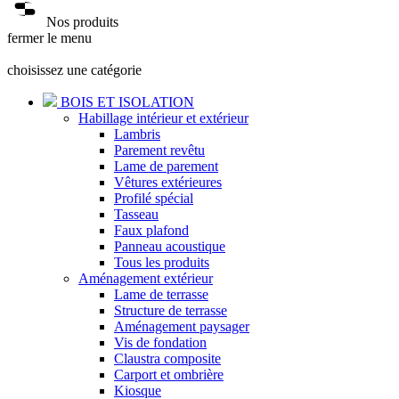
Nos produits
fermer le menu
choisissez une catégorie
BOIS ET ISOLATION
Habillage intérieur et extérieur
Lambris
Parement revêtu
Lame de parement
Vêtures extérieures
Profilé spécial
Tasseau
Faux plafond
Panneau acoustique
Tous les produits
Aménagement extérieur
Lame de terrasse
Structure de terrasse
Aménagement paysager
Vis de fondation
Claustra composite
Carport et ombrière
Kiosque