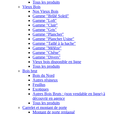
Tous les produits
Vieux Bois
Nos Vieux Bois
Gamme "Brûlé Soleil"
Gamme "Loft"
Gamme "Clair"
Gamme "Gris"
Gamme "Plancher"
Gamme "Plancher Usine"
Gamme "Taillé à la hache"
Gamme "Mélèze"
Gamme "Chêne"
Gamme "Divers"
Vieux bois disponible en ligne
Tous les produits
Bois brut
Bois du Nord
Autres résineux
Feuillus
Exotiques
Autres Bois Bruts : (non vendable en ligne) à
découvrir en agence
Tous les produits
Carrelet et montant de porte
Montant de porte replaqué