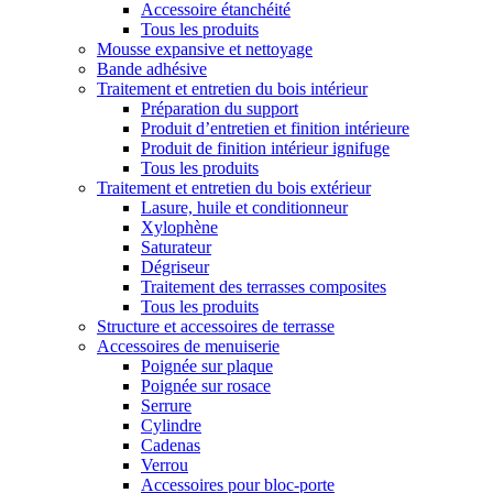
Accessoire étanchéité
Tous les produits
Mousse expansive et nettoyage
Bande adhésive
Traitement et entretien du bois intérieur
Préparation du support
Produit d’entretien et finition intérieure
Produit de finition intérieur ignifuge
Tous les produits
Traitement et entretien du bois extérieur
Lasure, huile et conditionneur
Xylophène
Saturateur
Dégriseur
Traitement des terrasses composites
Tous les produits
Structure et accessoires de terrasse
Accessoires de menuiserie
Poignée sur plaque
Poignée sur rosace
Serrure
Cylindre
Cadenas
Verrou
Accessoires pour bloc-porte