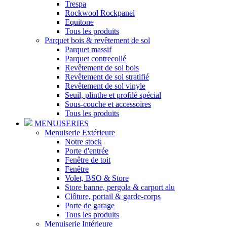
Trespa
Rockwool Rockpanel
Equitone
Tous les produits
Parquet bois & revêtement de sol
Parquet massif
Parquet contrecollé
Revêtement de sol bois
Revêtement de sol stratifié
Revêtement de sol vinyle
Seuil, plinthe et profilé spécial
Sous-couche et accessoires
Tous les produits
MENUISERIES
Menuiserie Extérieure
Notre stock
Porte d'entrée
Fenêtre de toit
Fenêtre
Volet, BSO & Store
Store banne, pergola & carport alu
Clôture, portail & garde-corps
Porte de garage
Tous les produits
Menuiserie Intérieure