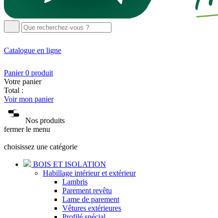
Catalogue
en ligne
Panier
0
produit
Votre panier
Total :
Voir mon panier
Nos produits
fermer le menu
choisissez une catégorie
BOIS ET ISOLATION
Habillage intérieur et extérieur
Lambris
Parement revêtu
Lame de parement
Vêtures extérieures
Profilé spécial