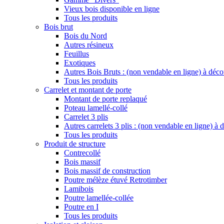
Vieux bois disponible en ligne
Tous les produits
Bois brut
Bois du Nord
Autres résineux
Feuillus
Exotiques
Autres Bois Bruts : (non vendable en ligne) à déco
Tous les produits
Carrelet et montant de porte
Montant de porte replaqué
Poteau lamellé-collé
Carrelet 3 plis
Autres carrelets 3 plis : (non vendable en ligne) à
Tous les produits
Produit de structure
Contrecollé
Bois massif
Bois massif de construction
Poutre mélèze étuvé Retrotimber
Lamibois
Poutre lamellée-collée
Poutre en I
Tous les produits