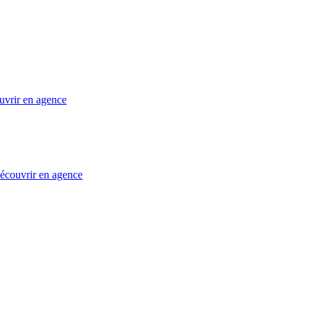
uvrir en agence
 découvrir en agence