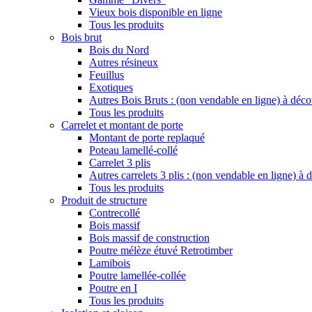
Vieux bois disponible en ligne
Tous les produits
Bois brut
Bois du Nord
Autres résineux
Feuillus
Exotiques
Autres Bois Bruts : (non vendable en ligne) à déco
Tous les produits
Carrelet et montant de porte
Montant de porte replaqué
Poteau lamellé-collé
Carrelet 3 plis
Autres carrelets 3 plis : (non vendable en ligne) à
Tous les produits
Produit de structure
Contrecollé
Bois massif
Bois massif de construction
Poutre mélèze étuvé Retrotimber
Lamibois
Poutre lamellée-collée
Poutre en I
Tous les produits