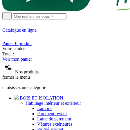
Catalogue
en ligne
Panier
0
produit
Votre panier
Total :
Voir mon panier
Nos produits
fermer le menu
choisissez une catégorie
BOIS ET ISOLATION
Habillage intérieur et extérieur
Lambris
Parement revêtu
Lame de parement
Vêtures extérieures
Profilé spécial