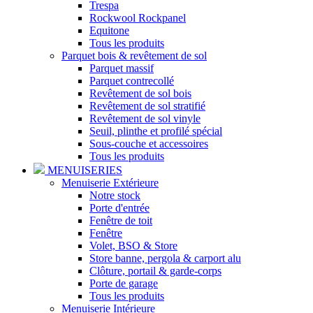
Trespa
Rockwool Rockpanel
Equitone
Tous les produits
Parquet bois & revêtement de sol
Parquet massif
Parquet contrecollé
Revêtement de sol bois
Revêtement de sol stratifié
Revêtement de sol vinyle
Seuil, plinthe et profilé spécial
Sous-couche et accessoires
Tous les produits
MENUISERIES
Menuiserie Extérieure
Notre stock
Porte d'entrée
Fenêtre de toit
Fenêtre
Volet, BSO & Store
Store banne, pergola & carport alu
Clôture, portail & garde-corps
Porte de garage
Tous les produits
Menuiserie Intérieure