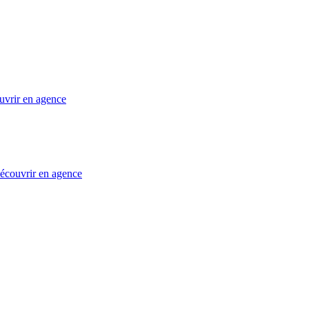
uvrir en agence
 découvrir en agence