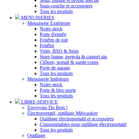
Seuil, plinthe et profilé spécial
Sous-couche et accessoires
Tous les produits
MENUISERIES
Menuiserie Extérieure
Notre stock
Porte d'entrée
Fenêtre de toit
Fenêtre
Volet, BSO & Store
Store banne, pergola & carport alu
Clôture, portail & garde-corps
Porte de garage
Tous les produits
Menuiserie Intérieure
Notre stock
Porte & bloc-porte
Tous les produits
LIBRE-SERVICE
Envoyons Du Bois !
Électroportatif, outillage Milwaukee
Outillage électroportatif et accessoires
Consommables pour outillage électroportatif
Tous les produits
Outillage