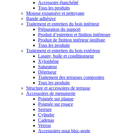
Accessoire étanchéité
Tous les produits
Mousse expansive et nettoyage
Bande adhésive
Traitement et entretien du bois intérieur
Préparation du support
Produit d’entretien et finition intérieure
Produit de finition intérieur ignifuge
Tous les produits
Traitement et entretien du bois extérieur
Lasure, huile et conditionneur
Xylophène
Saturateur
Dégriseur
Traitement des terrasses composites
Tous les produits
Structure et accessoires de terrasse
Accessoires de menuiserie
Poignée sur plaque
Poignée sur rosace
Serrure
Cylindre
Cadenas
Verrou
Accessoires pour bloc-porte