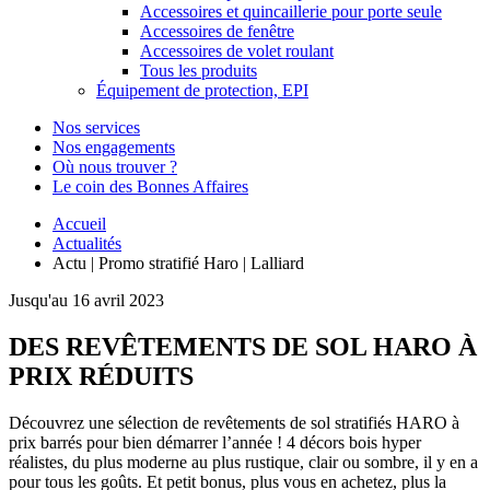
Accessoires et quincaillerie pour porte seule
Accessoires de fenêtre
Accessoires de volet roulant
Tous les produits
Équipement de protection, EPI
Nos services
Nos engagements
Où nous trouver ?
Le coin des Bonnes Affaires
Accueil
Actualités
Actu | Promo stratifié Haro | Lalliard
Jusqu'au 16 avril 2023
DES REVÊTEMENTS DE SOL HARO À
PRIX RÉDUITS
Découvrez une sélection de revêtements de sol stratifiés HARO à
prix barrés pour bien démarrer l’année ! 4 décors bois hyper
réalistes, du plus moderne au plus rustique, clair ou sombre, il y en a
pour tous les goûts. Et petit bonus, plus vous en achetez, plus la