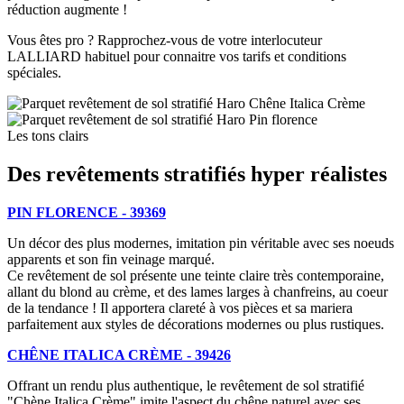
réduction augmente !
Vous êtes pro ? Rapprochez-vous de votre interlocuteur
LALLIARD habituel pour connaitre vos tarifs et conditions
spéciales.
Les tons clairs
Des revêtements stratifiés hyper réalistes
PIN FLORENCE - 39369
Un décor des plus modernes, imitation pin véritable avec ses noeuds
apparents et son fin veinage marqué.
Ce revêtement de sol présente une teinte claire très contemporaine,
allant du blond au crème, et des lames larges à chanfreins, au coeur
de la tendance ! Il apportera clareté à vos pièces et sa mariera
parfaitement aux styles de décorations modernes ou plus rustiques.
CHÊNE ITALICA CRÈME - 39426
Offrant un rendu plus authentique, le revêtement de sol stratifié
"Chène Italica Crème" imite l'aspect du chêne naturel avec ses