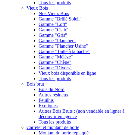
Tous les produits
Vieux Bois
Nos Vieux Bois
Gamme "Brûlé Soleil"
Gamme "Loft"
Gamme "Clair"
Gamme "Gris"
Gamme "Plancher"
Gamme "Plancher Usine"
Gamme "Taillé à la hache"
Gamme "Mélèze"
Gamme "Chêne"
Gamme "Divers"
Vieux bois disponible en ligne
Tous les produits
Bois brut
Bois du Nord
Autres résineux
Feuillus
Exotiques
Autres Bois Bruts : (non vendable en ligne) à
découvrir en agence
Tous les produits
Carrelet et montant de porte
Montant de porte replaqué