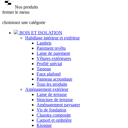
Nos produits
fermer le menu
choisissez une catégorie
BOIS ET ISOLATION
Habillage intérieur et extérieur
Lambris
Parement revêtu
Lame de parement
Vêtures extérieures
Profilé spécial
Tasseau
Faux plafond
Panneau acoustique
Tous les produits
Aménagement extérieur
Lame de terrasse
Structure de terrasse
Aménagement paysager
Vis de fondation
Claustra composite
Carport et ombrière
Kiosque