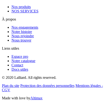
Nos produits
NOS SERVICES
À propos
Nos engagements
Notre histoire
Nous rejoindre
Nous trouver
Liens utiles
Espace pro
Notre catalogue
Contact
Docs utiles
© 2020 Lalliard. All rights reserved.
Plan du site
Protection des données personnelles
Mentions légales -
CGV
Made with love by
Altimax