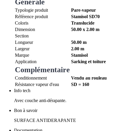
Générale
Typologie produit
Pare-vapeur
Référence produit
Stamisol SD70
Coloris
Translucide
Dimension
50.00 x 2.00 m
Section
Longueur
50.00 m
Largeur
2.00 m
Marque
Stamisol
Application
Sarking et toiture
Complémentaire
Conditionnement
Vendu au rouleau
Résistance vapeur d'eau
SD = 160
Info tech
Avec couche anti-dérapante.
Bon à savoir
SURFACE ANTIDERAPANTE
Documentation