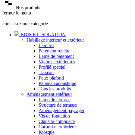
Nos produits
fermer le menu
choisissez une catégorie
BOIS ET ISOLATION
Habillage intérieur et extérieur
Lambris
Parement revêtu
Lame de parement
Vêtures extérieures
Profilé spécial
Tasseau
Faux plafond
Panneau acoustique
Tous les produits
Aménagement extérieur
Lame de terrasse
Structure de terrasse
Aménagement paysager
Vis de fondation
Claustra composite
Carport et ombrière
Kiosque