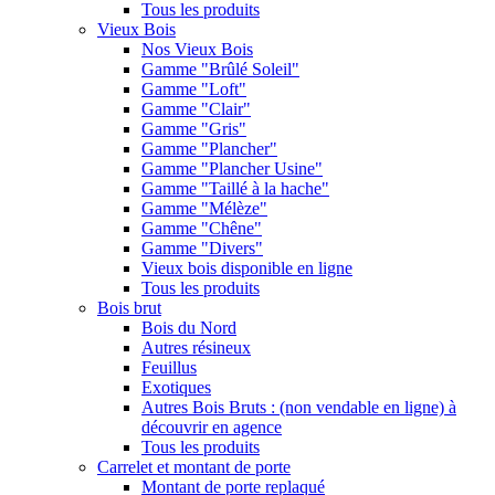
Tous les produits
Vieux Bois
Nos Vieux Bois
Gamme "Brûlé Soleil"
Gamme "Loft"
Gamme "Clair"
Gamme "Gris"
Gamme "Plancher"
Gamme "Plancher Usine"
Gamme "Taillé à la hache"
Gamme "Mélèze"
Gamme "Chêne"
Gamme "Divers"
Vieux bois disponible en ligne
Tous les produits
Bois brut
Bois du Nord
Autres résineux
Feuillus
Exotiques
Autres Bois Bruts : (non vendable en ligne) à
découvrir en agence
Tous les produits
Carrelet et montant de porte
Montant de porte replaqué