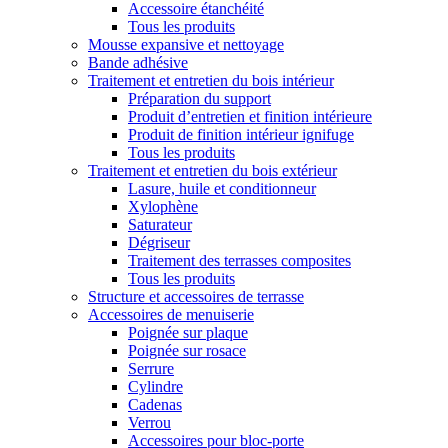
Accessoire étanchéité
Tous les produits
Mousse expansive et nettoyage
Bande adhésive
Traitement et entretien du bois intérieur
Préparation du support
Produit d’entretien et finition intérieure
Produit de finition intérieur ignifuge
Tous les produits
Traitement et entretien du bois extérieur
Lasure, huile et conditionneur
Xylophène
Saturateur
Dégriseur
Traitement des terrasses composites
Tous les produits
Structure et accessoires de terrasse
Accessoires de menuiserie
Poignée sur plaque
Poignée sur rosace
Serrure
Cylindre
Cadenas
Verrou
Accessoires pour bloc-porte