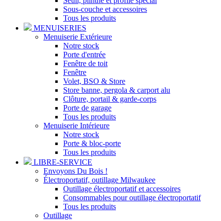
Seuil, plinthe et profilé spécial
Sous-couche et accessoires
Tous les produits
MENUISERIES
Menuiserie Extérieure
Notre stock
Porte d'entrée
Fenêtre de toit
Fenêtre
Volet, BSO & Store
Store banne, pergola & carport alu
Clôture, portail & garde-corps
Porte de garage
Tous les produits
Menuiserie Intérieure
Notre stock
Porte & bloc-porte
Tous les produits
LIBRE-SERVICE
Envoyons Du Bois !
Électroportatif, outillage Milwaukee
Outillage électroportatif et accessoires
Consommables pour outillage électroportatif
Tous les produits
Outillage