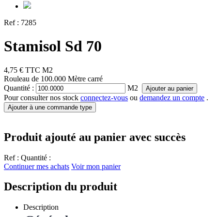
Ref :
7285
Stamisol Sd 70
4,75 €
TTC
M2
Rouleau de 100.000 Mètre carré
Quantité :
M2
Ajouter au panier
Pour consulter nos stock
connectez-vous
ou
demandez un compte
.
Ajouter à une commande type
Produit ajouté au panier avec succès
Ref :
Quantité :
Continuer mes achats
Voir mon panier
Description du produit
Description