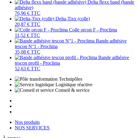
Delta flexx band (bande
adhésive)
76,96 €
TTC
Delta-Tixx (colle)
20,87 €
TTC
Colle orcon F - Proclima
11,52 €
TTC
Bande adhésive
tescon N°1 - Proclima
35,08 €
TTC
Bande adhésive
tescon profil - Proclima
52,63 €
TTC
Technipôles
Logistique réactive
Conseil & service
Nos produits
NOS SERVICES